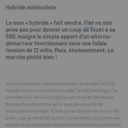
Hybride minimaliste
Le nom « hybride » fait vendre.
Fiat
ne s’en
prive pas pour donner un coup de fouet à sa
500, malgré le simple apport d’un alterno-
démarreur fonctionnant sous une faible
tension de 12 volts. Mais, étonnamment, ça
marche plutôt bien !
Aussi étonnant que cela puisse paraître, la nouvelle Fiat 500
hybride n’a rien à voir avec la nouvelle Fiat 500 électrique. Car
cette dernière, dont la conception part d’une feuille blanche,
dispose d’une plateforme qui ne peut pas accueillir de
motorisation thermique. Si bien que la 500 hybride n’est en fait
autre… que la même 500 que l’on connaît depuis déjà treize ans,
assortie d’une hybridation légère fonctionnant sous une tension