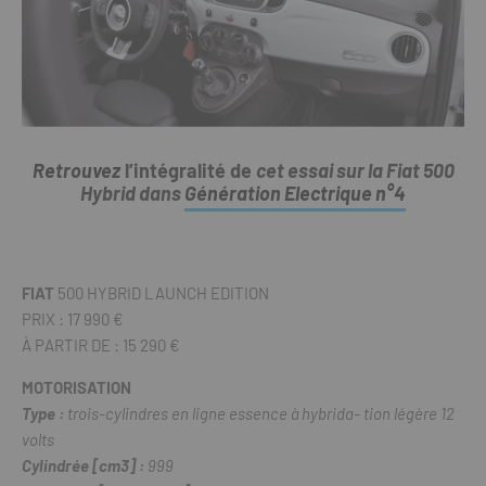
Retrouvez
l’intégralité de
cet essai sur la Fiat 500
Hybrid dans
Génération Electrique n°4
FIAT
500 HYBRID LAUNCH EDITION
PRIX : 17 990 €
À PARTIR DE : 15 290 €
MOTORISATION
Type :
trois-cylindres en ligne essence à hybrida- tion légère 12
volts
Cylindrée [cm3] :
999