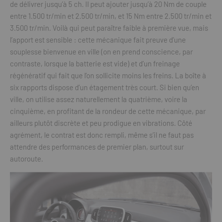
de délivrer jusqu’à 5 ch. Il peut ajouter jusqu’à 20 Nm de couple
entre 1.500 tr/min et 2.500 tr/min, et 15 Nm entre 2.500 tr/min et
3.500 tr/min. Voilà qui peut paraître faible à première vue, mais
l’apport est sensible : cette mécanique fait preuve d’une
souplesse bienvenue en ville (on en prend conscience, par
contraste, lorsque la batterie est vide) et d’un freinage
régénératif qui fait que l’on sollicite moins les freins. La boîte à
six rapports dispose d’un étagement très court. Si bien qu’en
ville, on utilise assez naturellement la quatrième, voire la
cinquième, en profitant de la rondeur de cette mécanique, par
ailleurs plutôt discrète et peu prodigue en vibrations. Côté
agrément, le contrat est donc rempli, même s’il ne faut pas
attendre des performances de premier plan, surtout sur
autoroute.