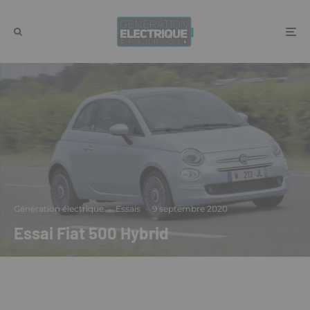
Génération électrique
·
Essais
·
9 septembre 2020
Essai Fiat 500 Hybrid