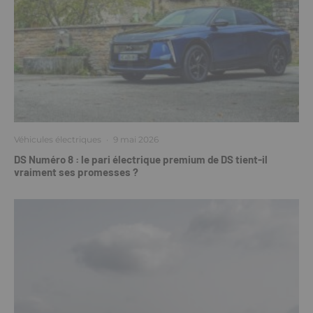
Véhicules électriques
·
9 mai 2026
DS Numéro 8 : le pari électrique premium de DS tient-il
vraiment ses promesses ?