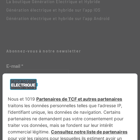
La boutique Génération Électrique et Hybride
Génération électrique et hybride sur l’app IOS
Génération électrique et hybride sur l’app Android
Abonnez-vous à notre newsletter
E-mail
*
Génération 4×4
Génération Sans Permis
VTTAE.fr
FullAttack
MX2K