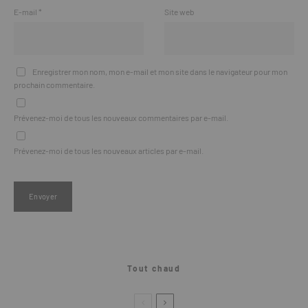
E-mail
*
Site web
Enregistrer mon nom, mon e-mail et mon site dans le navigateur pour mon
prochain commentaire.
Prévenez-moi de tous les nouveaux commentaires par e-mail.
Prévenez-moi de tous les nouveaux articles par e-mail.
Tout chaud