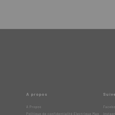
A propos
Suiv
A Propos
Faceb
Politique de confidentialité Electrique Mag
Instag