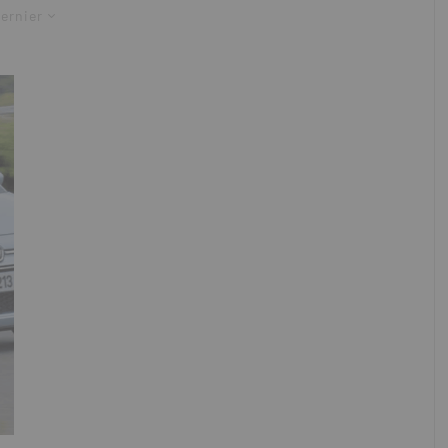
ernier