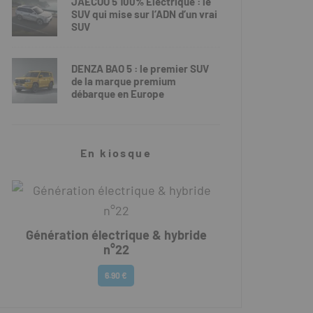
JAECOO 5 100% Électrique : le
SUV qui mise sur l’ADN d’un vrai
SUV
DENZA BAO 5 : le premier SUV
de la marque premium
débarque en Europe
En kiosque
Génération électrique & hybride
n°22
6.90 €