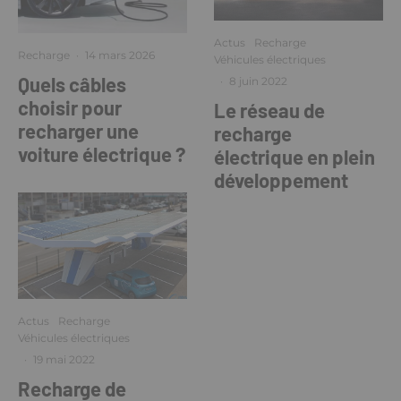
Actus
Recharge
Recharge
·
14 mars 2026
Véhicules électriques
Quels câbles
·
8 juin 2022
choisir pour
Le réseau de
recharger une
recharge
voiture électrique ?
électrique en plein
développement
Actus
Recharge
Véhicules électriques
·
19 mai 2022
Recharge de