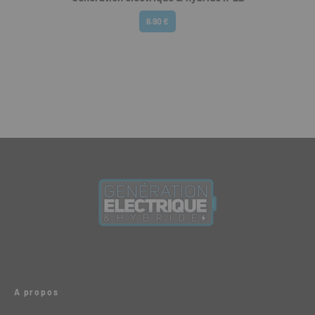
6.90 €
A propos