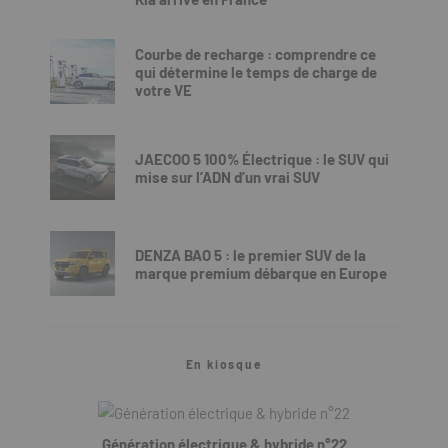
Courbe de recharge : comprendre ce
qui détermine le temps de charge de
votre VE
JAECOO 5 100% Électrique : le SUV qui
mise sur l’ADN d’un vrai SUV
DENZA BAO 5 : le premier SUV de la
marque premium débarque en Europe
En kiosque
Génération électrique & hybride n°22