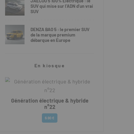
JAECOO 5 100% Électrique : le
SUV qui mise sur l’ADN d’un vrai
SUV
DENZA BAO 5 : le premier SUV
de la marque premium
débarque en Europe
En kiosque
Génération électrique & hybride
n°22
6.90 €