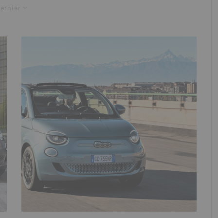
ernier