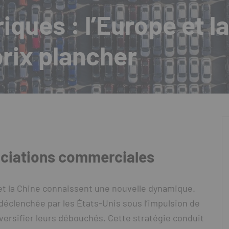
iques : l’Europe et l
prix plancher
ciations commerciales
et la Chine connaissent une nouvelle dynamique.
déclenchée par les États-Unis sous l’impulsion de
versifier leurs débouchés. Cette stratégie conduit