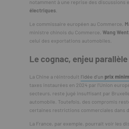
notamment à une reprise des discussions e
électriques
.
Le commissaire européen au Commerce,
M
ministre chinois du Commerce,
Wang Went
celui des exportations automobiles.
Le cognac, enjeu parallèl
La Chine a réintroduit
l’idée d’un
prix mini
taxes instaurées en 2024 par l’Union europ
secteurs, reste jugé insuffisant par Bruxel
automobile. Toutefois, des compromis resten
certaines restrictions commerciales dans d
La France, par exemple, pourrait voir les di