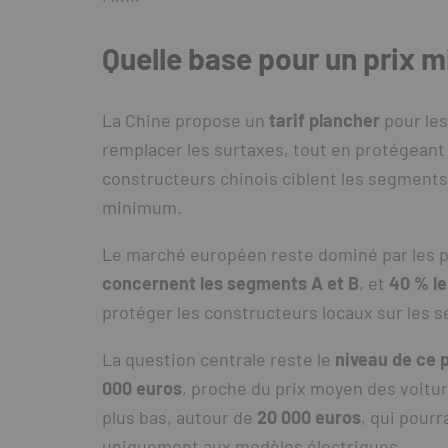
Quelle base pour un prix m
La Chine propose un
tarif plancher
pour les
remplacer les surtaxes, tout en protégeant
constructeurs chinois ciblent les segments s
minimum.
Le marché européen reste dominé par les p
concernent les segments A et B
, et
40 % l
protéger les constructeurs locaux sur les 
La question centrale reste le
niveau de ce 
000 euros
, proche du prix moyen des voitur
plus bas, autour de
20 000 euros
, qui pourr
uniquement aux modèles électriques.