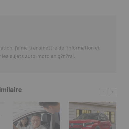
tion, j'aime transmettre de l'information et
ur les sujets auto-moto en g?n?ral.
imilaire
·