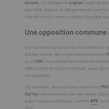
alcools
, notamment le
cognac
, sujet de t
son côté, espère un allègement des barriè
marché chinois devenu moins favorable au
Une opposition commune 
Les surtaxes européennes imposées aux véh
Europe même. Des organisations comme
l
ou la
VDA
(Association de l’industrie autom
effet contre-productif, touchant aussi de
européennes.
Par exemple, des véhicules comme les
Mini
Spring
sont concernés par ces taxes. Certa
à des marques chinoises, comme
BYD
, qui
Mini.