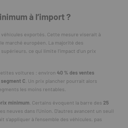
inimum à l’import ?
 véhicules exportés. Cette mesure viserait à
 le marché européen. La majorité des
upérieurs, ce qui limite l’impact d’un prix
etites voitures : environ
40 % des ventes
e segment C
. Un prix plancher pourrait alors
segments les moins rentables.
prix minimum
. Certains évoquent la barre des
25
es neuves dans l’Union. D’autres avancent un seuil
ait s’appliquer à l’ensemble des véhicules, pas