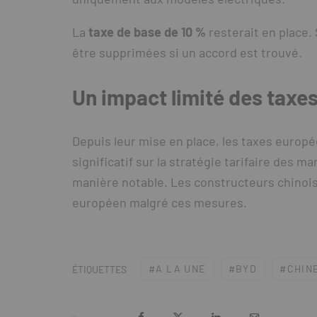
La
taxe de base de 10 %
resterait en place.
être supprimées si un accord est trouvé.
Un impact limité des taxes
Depuis leur mise en place, les taxes europ
significatif sur la stratégie tarifaire des 
manière notable. Les constructeurs chinoi
européen malgré ces mesures.
A LA UNE
BYD
CHIN
ÉTIQUETTES