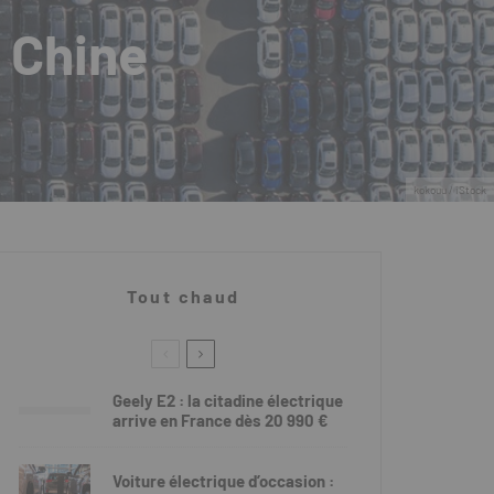
a Chine
kokouu / iStock
Tout chaud
Geely E2 : la citadine électrique
arrive en France dès 20 990 €
Voiture électrique d’occasion :