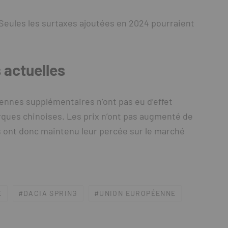
 Seules les surtaxes ajoutées en 2024 pourraient
 actuelles
éennes supplémentaires n’ont pas eu d’effet
marques chinoises. Les prix n’ont pas augmenté de
s ont donc maintenu leur percée sur le marché
E
DACIA SPRING
UNION EUROPÉENNE