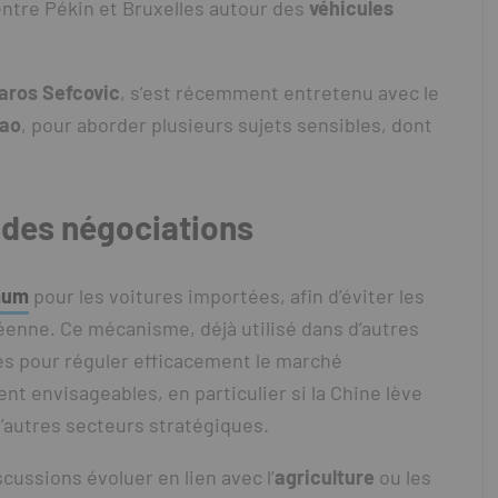
ntre Pékin et Bruxelles autour des
véhicules
aros Sefcovic
, s’est récemment entretenu avec le
ao
, pour aborder plusieurs sujets sensibles, dont
e des négociations
mum
pour les voitures importées, afin d’éviter les
éenne. Ce mécanisme, déjà utilisé dans d’autres
les pour réguler efficacement le marché
t envisageables, en particulier si la Chine lève
’autres secteurs stratégiques.
scussions évoluer en lien avec l’
agriculture
ou les