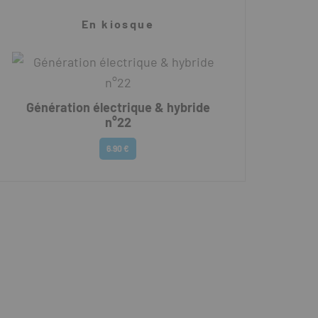
En kiosque
Génération électrique & hybride
n°22
6.90 €