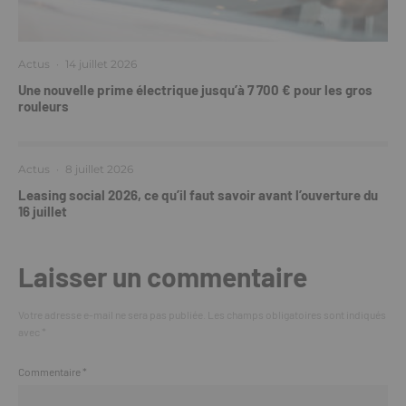
Actus
·
14 juillet 2026
Une nouvelle prime électrique jusqu’à 7 700 € pour les gros
rouleurs
Actus
·
8 juillet 2026
Leasing social 2026, ce qu’il faut savoir avant l’ouverture du
16 juillet
Laisser un commentaire
Votre adresse e-mail ne sera pas publiée.
Les champs obligatoires sont indiqués
avec
*
Commentaire
*