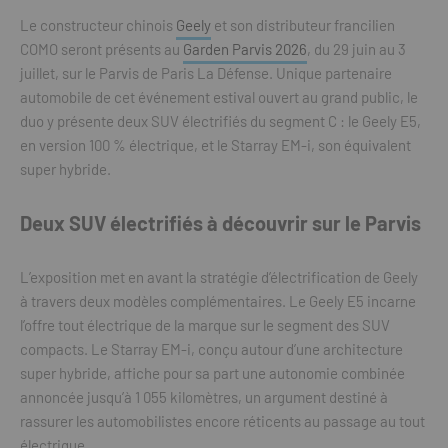
Le constructeur chinois
Geely
et son distributeur francilien
COMO seront présents au
Garden Parvis 2026
, du 29 juin au 3
juillet, sur le Parvis de Paris La Défense. Unique partenaire
automobile de cet événement estival ouvert au grand public, le
duo y présente deux SUV électrifiés du segment C : le Geely E5,
en version 100 % électrique, et le Starray EM-i, son équivalent
super hybride.
Deux SUV électrifiés à découvrir sur le Parvis
L’exposition met en avant la stratégie d’électrification de Geely
à travers deux modèles complémentaires. Le Geely E5 incarne
l’offre tout électrique de la marque sur le segment des SUV
compacts. Le Starray EM-i, conçu autour d’une architecture
super hybride, affiche pour sa part une autonomie combinée
annoncée jusqu’à 1 055 kilomètres, un argument destiné à
rassurer les automobilistes encore réticents au passage au tout
électrique.