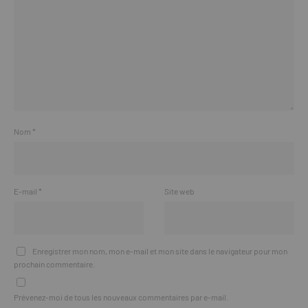
Nom
*
E-mail
*
Site web
Enregistrer mon nom, mon e-mail et mon site dans le navigateur pour mon
prochain commentaire.
Prévenez-moi de tous les nouveaux commentaires par e-mail.