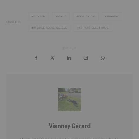
A LA UNE
GEELY
GEELY AUTO
HYBRIDE
ÉTIQUETTES
HYBRIDE RECHERGEABLE
VOITURE ÉLECTRIQUE
Partager
Vianney Gérard