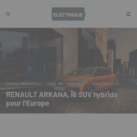
Charles Benhamou
·
Véhicules hybrides
·
21 novembre 2020
RENAULT ARKANA, le SUV hybride
pour l’Europe