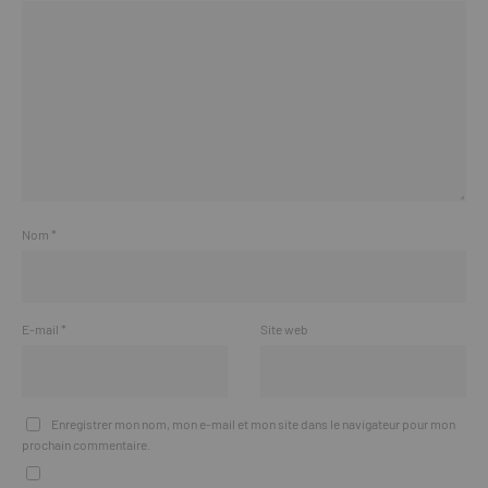
Nom
*
E-mail
*
Site web
Enregistrer mon nom, mon e-mail et mon site dans le navigateur pour mon
prochain commentaire.