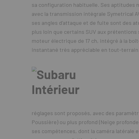
sa configuration habituelle. Ses aptitudes n
avec la transmission intégrale Symetrical 
ses angles d’attaque et de fuite sont des atou
plus loin que certains SUV aux prétentions s
moteur électrique de 17 ch, intégré à la boî
instantané très appréciable en tout-terrain
réglages sont proposés, avec des paramètre
Poussière) ou plus profond (Neige profonde
ses compétences, dont la caméra latérale ex