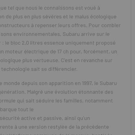
ue tel que nous le connaissons est voué à
ion de plus en plus sévères et le malus écologique
nstructeurs à repenser leurs offres. Pour combler
isons environnementales, Subaru arrive sur le
 : le bloc 2,0 litres essence uniquement proposé
 moteur électrique de 17 ch pour, forcément, un
logique plus vertueuse. C’est en revanche sur
technologie sait se différencier.
 le monde depuis son apparition en 1997, le Subaru
 génération. Malgré une évolution étonnante des
formule qui sait séduire les familles, notamment
mbarque tout le
sécurité active et passive, ainsi qu’un
arente à une version restylée de la précédente