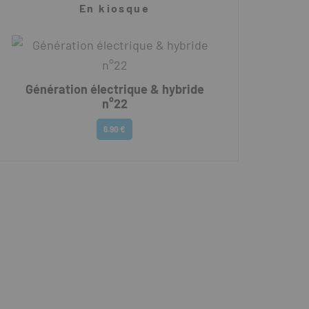
En kiosque
Génération électrique & hybride
n°22
6.90 €