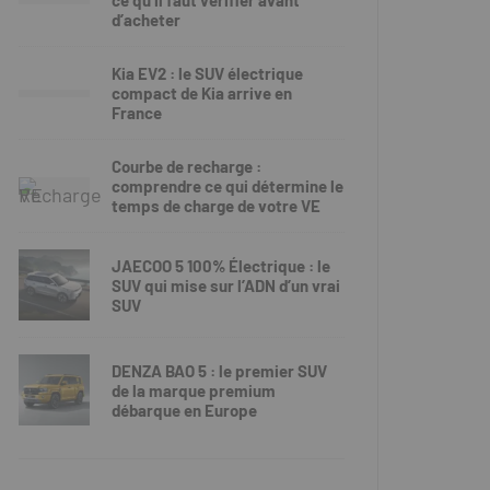
ce qu’il faut vérifier avant
d’acheter
Kia EV2 : le SUV électrique
compact de Kia arrive en
France
Courbe de recharge :
comprendre ce qui détermine le
temps de charge de votre VE
JAECOO 5 100% Électrique : le
SUV qui mise sur l’ADN d’un vrai
SUV
DENZA BAO 5 : le premier SUV
de la marque premium
débarque en Europe