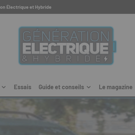
on Électrique et Hybride
Essais
Guide et conseils
Le magazine