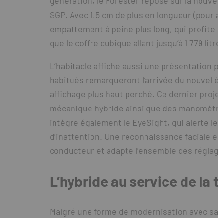
génération, le Forester repose sur la nouv
SGP. Avec 1,5 cm de plus en longueur (pour 
empattement à peine plus long, qui profite à 
que le coffre cubique allant jusqu’à 1 779 li
L’habitacle affiche aussi une présentation
habitués remarqueront l’arrivée du nouvel é
affichage plus haut perché. Ce dernier proj
mécanique hybride ainsi que des manomètre
intègre également le EyeSight, qui alerte 
d’inattention. Une reconnaissance faciale e
conducteur et adapte l’ensemble des réglag
L’hybride au service de la
Malgré une forme de modernisation avec sa