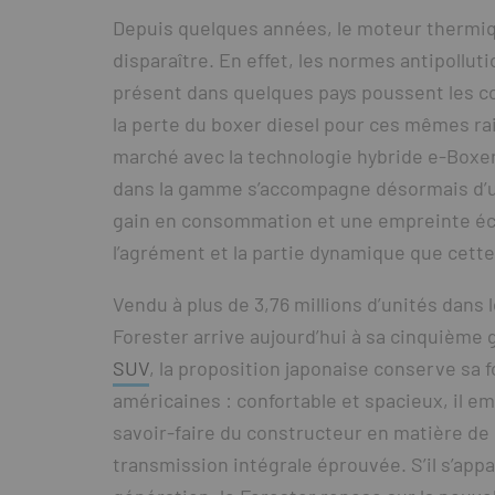
Depuis quelques années, le moteur thermiq
disparaître. En effet, les normes antipollut
présent dans quelques pays poussent les co
la perte du boxer diesel pour ces mêmes ra
marché avec la technologie hybride e-Boxer
dans la gamme s’accompagne désormais d’un
gain en consommation et une empreinte éco
l’agrément et la partie dynamique que cette 
Vendu à plus de 3,76 millions d’unités dans
Forester arrive aujourd’hui à sa cinquième
SUV
, la proposition japonaise conserve sa 
américaines : confortable et spacieux, il e
savoir-faire du constructeur en matière de 
transmission intégrale éprouvée. S’il s’app