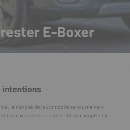
20
orester E-Boxer
 intentions
ine, le marché de l’automobile se tourne vers
e Subaru avec les Forester et XV, qui adoptent la