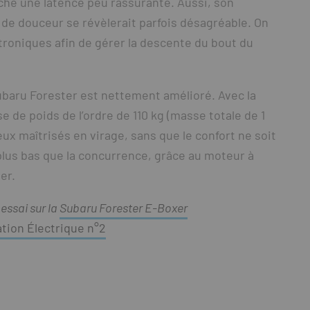
che une latence peu rassurante. Aussi, son
de douceur se révèlerait parfois désagréable. On
ctroniques afin de gérer la descente du bout du
ubaru Forester est nettement amélioré. Avec la
 de poids de l’ordre de 110 kg (masse totale de 1
x maîtrisés en virage, sans que le confort ne soit
plus bas que la concurrence, grâce au moteur à
er.
 essai sur la
Subaru Forester E-Boxer
tion Électrique n°2