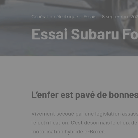
Génération électrique
·
Essais
·
8 septembre 20
Essai Subaru F
L’enfer est pavé de bonnes
Vivement secoué par une législation assass
l’électrification. C’est désormais le choix d
motorisation hybride e-Boxer.