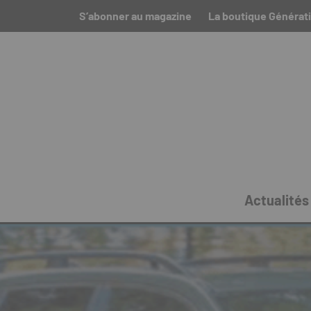
S’abonner au magazine
La boutique Générati
Actualités