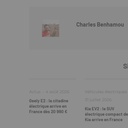
Charles Benhamou
S
Actus
·
4 août 2026
Véhicules électriques
31 juillet 2026
Geely E2 : la citadine
électrique arrive en
Kia EV2 : le SUV
France dès 20 990 €
électrique compact de
Kia arrive en France