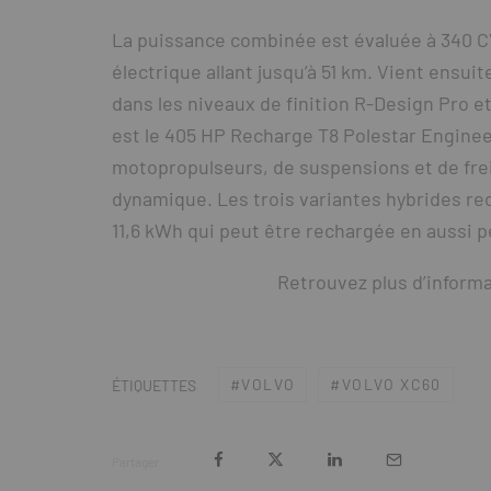
La puissance combinée est évaluée à 340 C
électrique allant jusqu’à 51 km. Vient ensui
dans les niveaux de finition R-Design Pro e
est le 405 HP Recharge T8 Polestar Engine
motopropulseurs, de suspensions et de frein
dynamique. Les trois variantes hybrides re
11,6 kWh qui peut être rechargée en aussi 
Retrouvez plus d’inform
VOLVO
VOLVO XC60
ÉTIQUETTES
Partager