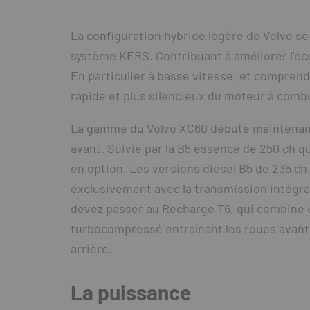
La configuration hybride légère de Volvo se
système KERS. Contribuant à améliorer l’éco
En particulier à basse vitesse, et compren
rapide et plus silencieux du moteur à comb
La gamme du Volvo XC60 débute maintenant a
avant. Suivie par la B5 essence de 250 ch q
en option. Les versions diesel B5 de 235 c
exclusivement avec la transmission intégra
devez passer au Recharge T6, qui combine u
turbocompressé entraînant les roues avant 
arrière.
La puissance