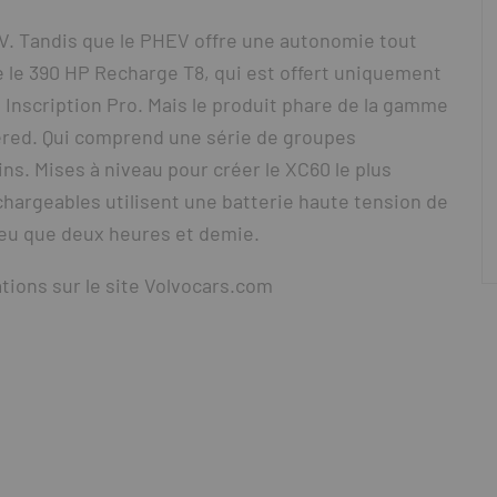
V. Tandis que le PHEV offre une autonomie tout
te le 390 HP Recharge T8, qui est offert uniquement
t Inscription Pro. Mais le produit phare de la gamme
ered. Qui comprend une série de groupes
s. Mises à niveau pour créer le XC60 le plus
chargeables utilisent une batterie haute tension de
peu que deux heures et demie.
ations sur le site Volvocars.com