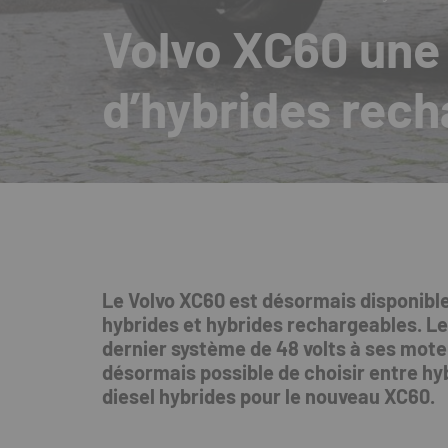
Volvo XC60 un
d’hybrides rec
Le Volvo XC60 est désormais disponib
hybrides et hybrides rechargeables. L
dernier système de 48 volts à ses moteu
désormais possible de choisir entre hy
diesel hybrides pour le nouveau XC60.