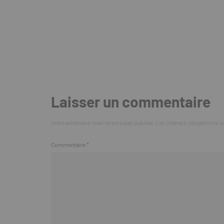
Laisser un commentaire
Votre adresse e-mail ne sera pas publiée.
Les champs obligatoires s
Commentaire
*