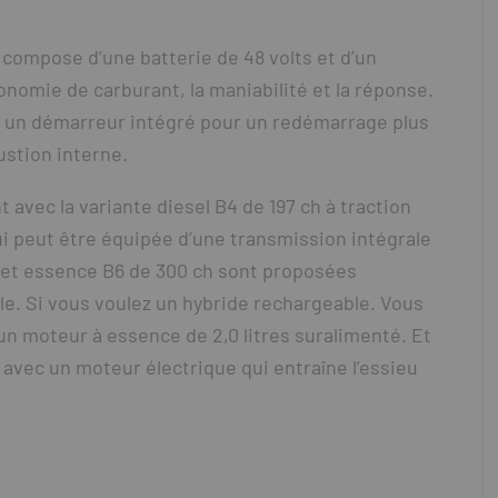
 compose d’une batterie de 48 volts et d’un
nomie de carburant, la maniabilité et la réponse.
d un démarreur intégré pour un redémarrage plus
ustion interne.
vec la variante diesel B4 de 197 ch à traction
ui peut être équipée d’une transmission intégrale
h et essence B6 de 300 ch sont proposées
le. Si vous voulez un hybride rechargeable. Vous
n moteur à essence de 2,0 litres suralimenté. Et
avec un moteur électrique qui entraîne l’essieu