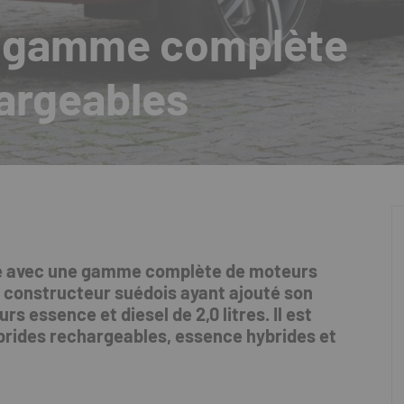
e gamme complète
hargeables
le avec une gamme complète de moteurs
e constructeur suédois ayant ajouté son
rs essence et diesel de 2,0 litres.
Il est
brides rechargeables, essence hybrides et