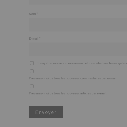
Nom
*
E-mail
*
Enregistrer mon nom, mon e-mail et mon site dans le navigate
Prévenez-moi de tous les nouveaux commentaires par e-mail.
Prévenez-moi de tous les nouveaux articles par e-mail.