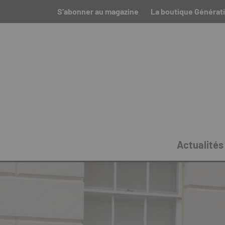
S’abonner au magazine
La boutique Générati
Actualités