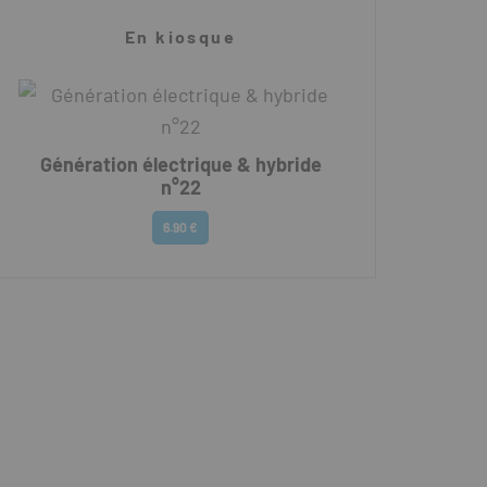
En kiosque
Génération électrique & hybride
n°22
6.90 €