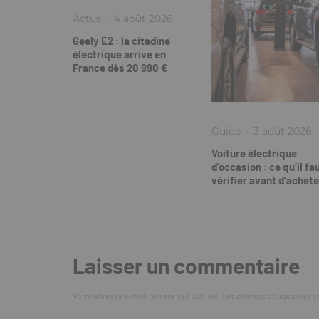
Actus
·
4 août 2026
Geely E2 : la citadine
électrique arrive en
France dès 20 990 €
Guide
·
3 août 2026
Voiture électrique
d’occasion : ce qu’il fa
vérifier avant d’achete
Laisser un commentaire
Votre adresse e-mail ne sera pas publiée.
Les champs obligatoires s