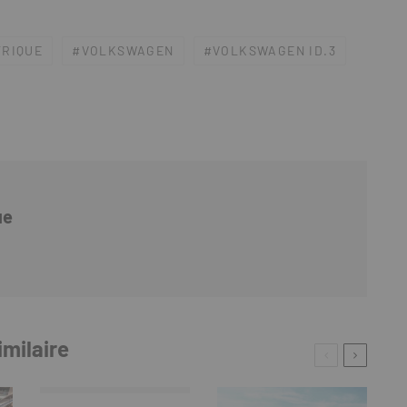
TRIQUE
VOLKSWAGEN
VOLKSWAGEN ID.3
ue
imilaire