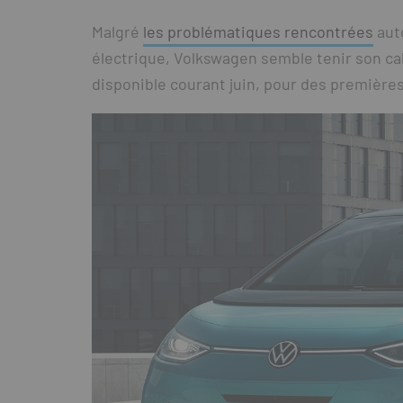
Malgré
les problématiques rencontrées
auto
électrique, Volkswagen semble tenir son ca
disponible courant juin, pour des premières