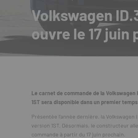
Volkswagen ID.
ouvre le 17 juin
Le carnet de commande de la Volkswagen ID.
1ST sera disponible dans un premier temps
Présentée l’année dernière, la Volkswagen I
version 1ST. Désormais, le constructeur all
commande à partir du 17 juin prochain.