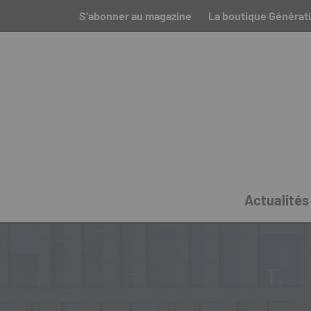
S’abonner au magazine
La boutique Générati
Actualités