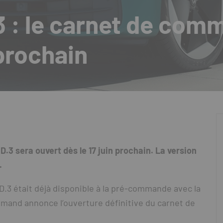
3 : le carnet de co
 prochain
3 sera ouvert dès le 17 juin prochain. La version
.
D.3 était déjà disponible à la pré-commande avec la
emand annonce l’ouverture définitive du carnet de