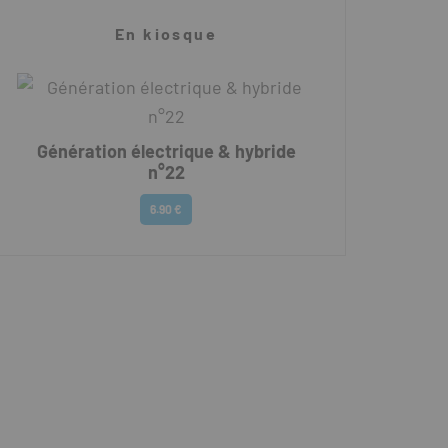
En kiosque
Génération électrique & hybride
n°22
6.90 €