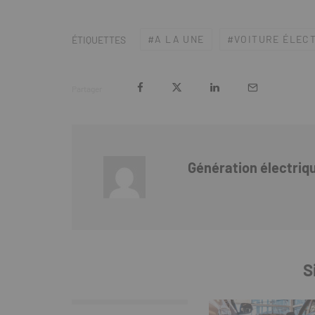
A LA UNE
VOITURE ÉLEC
ÉTIQUETTES
Partager
Génération électriq
S