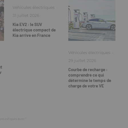
Véhicules électriques
·
31 juillet 2026
Kia EV2 : le SUV
électrique compact de
Kia arrive en France
Véhicules électriques
·
29 juillet 2026
ut
Courbe de recharge :
r
comprendre ce qui
détermine le temps de
charge de votre VE
ont indiqués avec
*