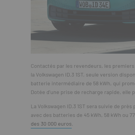
Contactés par les revendeurs, les premiers 
la Volkswagen ID.3 1ST, seule version dispon
batterie intermédiaire de 58 kWh, qui pro
Dotée d’une prise de recharge rapide, elle 
La Volkswagen ID.3 1ST sera suivie de près 
avec des batteries de 45 kWh, 58 kWh ou 7
des 30 000 euros
.