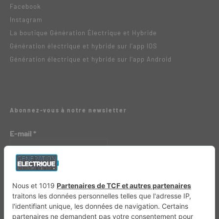
Facebook
Instagram
La boutique Génération Électrique et Hybride
Génération électrique et hybride sur l’app IOS
Génération électrique et hybride sur l’app Android
Abonnez-vous à notre newsletter
E-mail
*