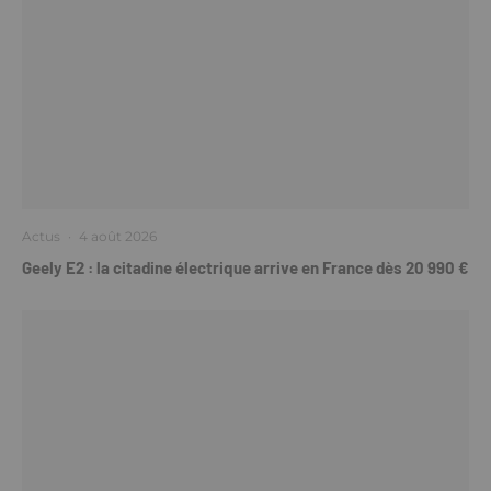
Actus
·
4 août 2026
Geely E2 : la citadine électrique arrive en France dès 20 990 €