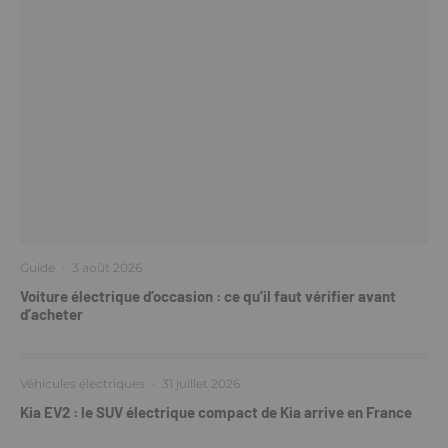
Guide
·
3 août 2026
Voiture électrique d’occasion : ce qu’il faut vérifier avant
d’acheter
Véhicules électriques
·
31 juillet 2026
Kia EV2 : le SUV électrique compact de Kia arrive en France