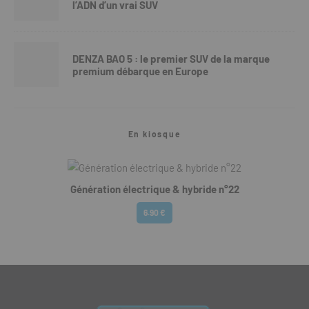
l’ADN d’un vrai SUV
DENZA BAO 5 : le premier SUV de la marque
premium débarque en Europe
En kiosque
Génération électrique & hybride n°22
6.90 €