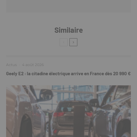
Similaire
Actus
·
4 août 2026
Geely E2 : la citadine électrique arrive en France dès 20 990 €