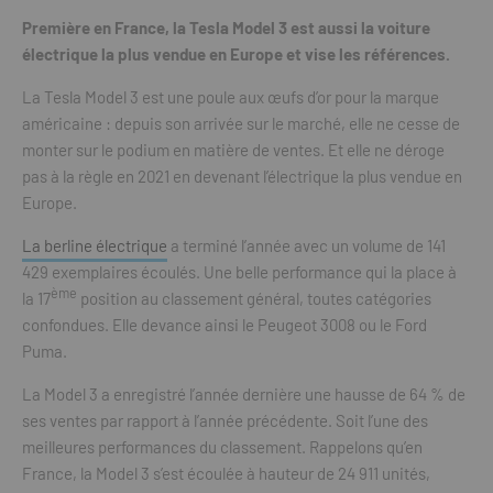
Première en France, la Tesla Model 3 est aussi la voiture
électrique la plus vendue en Europe et vise les références.
La Tesla Model 3 est une poule aux œufs d’or pour la marque
américaine : depuis son arrivée sur le marché, elle ne cesse de
monter sur le podium en matière de ventes. Et elle ne déroge
pas à la règle en 2021 en devenant l’électrique la plus vendue en
Europe.
La berline électrique
a terminé l’année avec un volume de 141
429 exemplaires écoulés. Une belle performance qui la place à
ème
la 17
position au classement général, toutes catégories
confondues. Elle devance ainsi le Peugeot 3008 ou le Ford
Puma.
La Model 3 a enregistré l’année dernière une hausse de 64 % de
ses ventes par rapport à l’année précédente. Soit l’une des
meilleures performances du classement. Rappelons qu’en
France, la Model 3 s’est écoulée à hauteur de 24 911 unités,