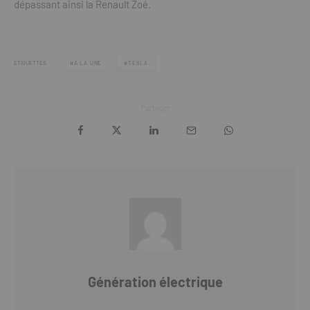
dépassant ainsi la Renault Zoé.
ÉTIQUETTES
A LA UNE
TESLA
Partager
Génération électrique