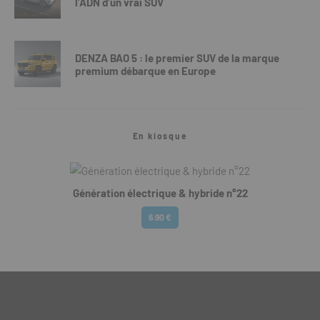
l’ADN d’un vrai SUV
DENZA BAO 5 : le premier SUV de la marque
premium débarque en Europe
En kiosque
Génération électrique & hybride n°22
6.90 €