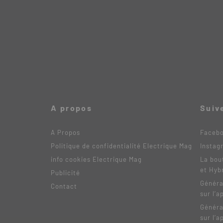
A propos
Suiv
A Propos
Faceb
Politique de confidentialité Electrique Mag
Instag
info cookies Electrique Mag
La bou
et Hyb
Publicité
Généra
Contact
sur l’a
Généra
sur l’a