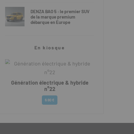
DENZA BAO 5 : le premier SUV
de la marque premium
débarque en Europe
En kiosque
Génération électrique & hybride
n°22
6.90 €