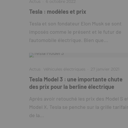
Actus
·
6 octobre 2022
Tesla : modèles et prix
Tesla et son fondateur Elon Musk se sont
imposés comme le présent et le futur de
l’automobile électrique. Bien que...
Actus
Véhicules électriques
·
27 janvier 2021
Tesla Model 3 : une importante chute
des prix pour la berline électrique
Après avoir retouché les prix des Model S e
Model X, Tesla se penche sur la grille tarifai
de la...