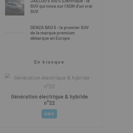
JAECOO 5 100% Électrique : le
SUV qui mise sur l’ADN d’un vrai
SUV
DENZA BAO 5 : le premier SUV
de la marque premium
débarque en Europe
En kiosque
Génération électrique & hybride
n°22
6.90 €