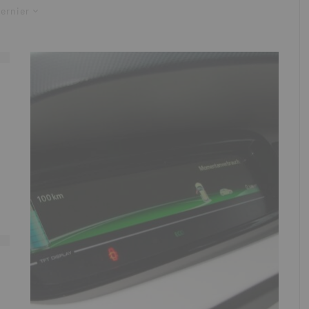
ernier