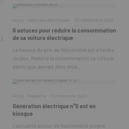
Actus
Véhicules électriques
·
30 septembre 2022
6 astuces pour réduire la consommation
de sa voiture électrique
 3
La hausse du prix de l’électricité est à l’ordre
du jour. Réduire la consommation sa voiture
électrique devrait donc être...
Actus
Magazine
·
6 novembre 2020
Génération électrique n°5 est en
kiosque
L’actualité autour de l’automobile propre