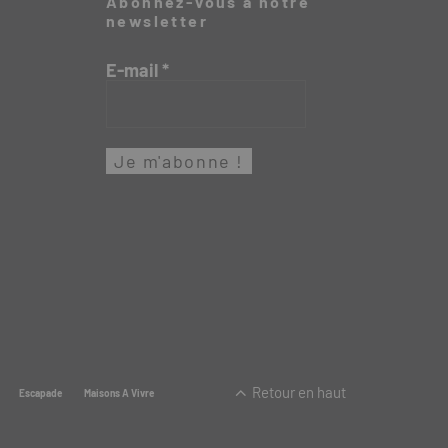
Abonnez-vous à notre
newsletter
E-mail
*
Retour en haut
Escapade
Maisons A Vivre