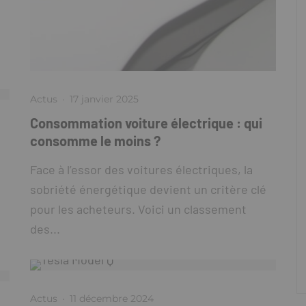
Actus
·
17 janvier 2025
Consommation voiture électrique : qui
consomme le moins ?
Face à l’essor des voitures électriques, la
sobriété énergétique devient un critère clé
pour les acheteurs. Voici un classement
des...
Actus
·
11 décembre 2024