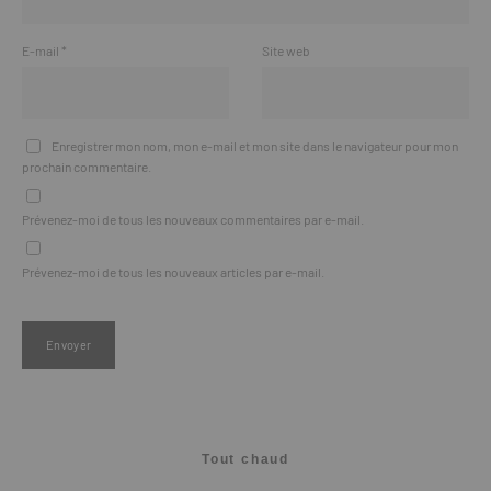
E-mail
*
Site web
Enregistrer mon nom, mon e-mail et mon site dans le navigateur pour mon
prochain commentaire.
Prévenez-moi de tous les nouveaux commentaires par e-mail.
Prévenez-moi de tous les nouveaux articles par e-mail.
Tout chaud