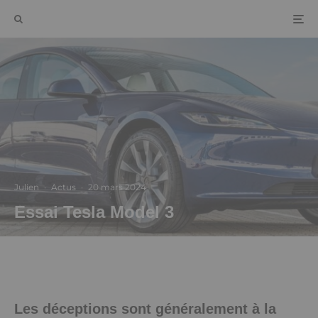
Julien
·
Actus
·
20 mars 2024
Essai Tesla Model 3
Les déceptions sont généralement à la