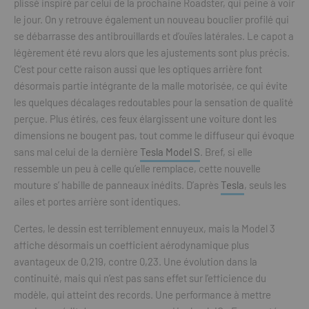
plissé inspiré par celui de la prochaine Roadster, qui peine à voir
le jour. On y retrouve également un nouveau bouclier profilé qui
se débarrasse des antibrouillards et d’ouïes latérales. Le capot a
légèrement été revu alors que les ajustements sont plus précis.
C’est pour cette raison aussi que les optiques arrière font
désormais partie intégrante de la malle motorisée, ce qui évite
les quelques décalages redoutables pour la sensation de qualité
perçue. Plus étirés, ces feux élargissent une voiture dont les
dimensions ne bougent pas, tout comme le diffuseur qui évoque
sans mal celui de la dernière
Tesla Model S
. Bref, si elle
ressemble un peu à celle qu’elle remplace, cette nouvelle
mouture s’ habille de panneaux inédits. D’après
Tesla
, seuls les
ailes et portes arrière sont identiques.
Certes, le dessin est terriblement ennuyeux, mais la Model 3
affiche désormais un coefficient aérodynamique plus
avantageux de 0,219, contre 0,23. Une évolution dans la
continuité, mais qui n’est pas sans effet sur l’efficience du
modèle, qui atteint des records. Une performance à mettre