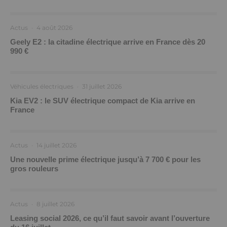
Actus
·
4 août 2026
Geely E2 : la citadine électrique arrive en France dès 20
990 €
Véhicules électriques
·
31 juillet 2026
Kia EV2 : le SUV électrique compact de Kia arrive en
France
Actus
·
14 juillet 2026
Une nouvelle prime électrique jusqu’à 7 700 € pour les
gros rouleurs
Actus
·
8 juillet 2026
Leasing social 2026, ce qu’il faut savoir avant l’ouverture