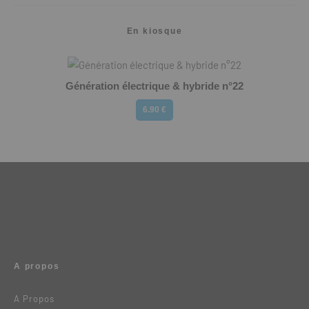
En kiosque
Génération électrique & hybride n°22
6.90 €
A propos
A Propos