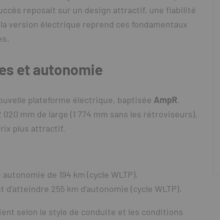
ccès reposait sur un design attractif, une fiabilité
, la version électrique reprend ces fondamentaux
es.
ues et autonomie
uvelle plateforme électrique, baptisée
AmpR
.
 020 mm de large (1 774 mm sans les rétroviseurs),
ix plus attractif.
 autonomie de 194 km (cycle WLTP).
 d’atteindre 255 km d’autonomie (cycle WLTP).
ent selon le style de conduite et les conditions