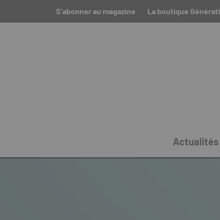
S’abonner au magazine
La boutique Générati
Actualités