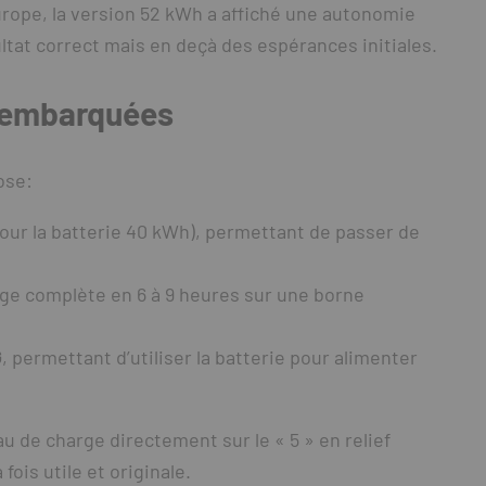
urope, la version 52 kWh a affiché une autonomie
ultat correct mais en deçà des espérances initiales.
s embarquées
ose:
our la batterie 40 kWh), permettant de passer de
ge complète en 6 à 9 heures sur une borne
G
, permettant d’utiliser la batterie pour alimenter
au de charge directement sur le « 5 » en relief
fois utile et originale.