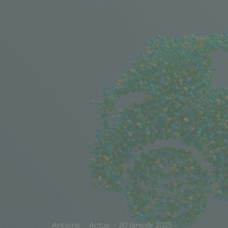
Antoine
·
Actus
·
20 janvier 2025