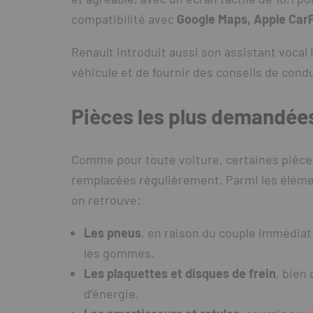
compatibilité avec
Google Maps, Apple CarP
Renault introduit aussi son assistant vocal 
véhicule et de fournir des conseils de condu
Pièces les plus demandées
Comme pour toute voiture, certaines pièces
remplacées régulièrement. Parmi les élémen
on retrouve:
Les pneus
, en raison du couple immédiat
les gommes.
Les plaquettes et disques de frein
, bien
d’énergie.