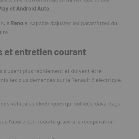
lay et Android Auto
.
IA,
« Reno »
, capable d’ajuster les paramètres du
ite.
 et entretien courant
 s’usent plus rapidement et doivent être
ts les plus demandés sur la Renault 5 électrique,
 des véhicules électriques qui sollicite davantage
 que l’usure soit réduite grâce à la récupération