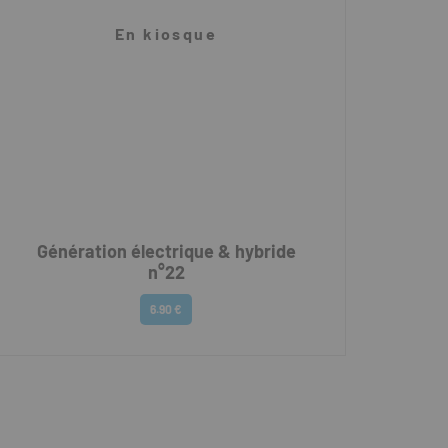
En kiosque
Génération électrique & hybride
n°22
6.90 €