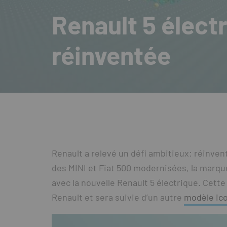
Renault 5 élect
réinventée
Renault a relevé un défi ambitieux: réinven
des MINI et Fiat 500 modernisées, la marque
avec la nouvelle Renault 5 électrique. Cett
Renault et sera suivie d’un autre
modèle ic