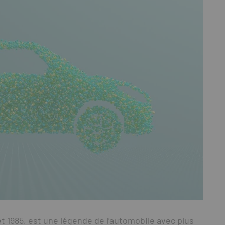
et 1985, est une légende de l’automobile avec plus