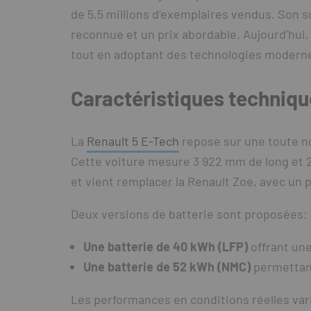
de 5,5 millions d’exemplaires vendus. Son su
reconnue et un prix abordable. Aujourd’hui
tout en adoptant des technologies modern
Caractéristiques techniq
La
Renault 5 E-Tech
repose sur une toute no
Cette voiture mesure 3 922 mm de long et 2
et vient remplacer la Renault Zoe, avec un pr
Deux versions de batterie sont proposées:
Une batterie de 40 kWh (LFP)
offrant une
Une batterie de 52 kWh (NMC)
permettant
Les performances en conditions réelles vari