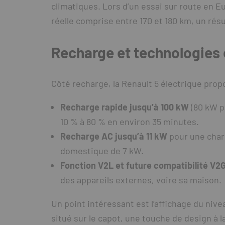
climatiques. Lors d’un essai sur route en E
réelle comprise entre 170 et 180 km, un rés
Recharge et technologie
Côté recharge, la Renault 5 électrique prop
Recharge rapide jusqu’à 100 kW
(80 kW p
10 % à 80 % en environ 35 minutes.
Recharge AC jusqu’à 11 kW
pour une char
domestique de 7 kW.
Fonction V2L et future compatibilité V2
des appareils externes, voire sa maison.
Un point intéressant est l’affichage du nive
situé sur le capot, une touche de design à la 