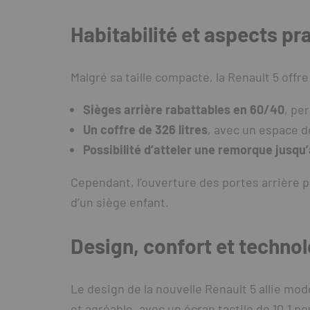
Habitabilité et aspects pr
Malgré sa taille compacte, la Renault 5 offr
Sièges arrière rabattables en 60/40
, pe
Un coffre de 326 litres
, avec un espace d
Possibilité d’atteler une remorque jusqu
Cependant, l’ouverture des portes arrière pou
d’un siège enfant.
Design, confort et techno
Le design de la nouvelle Renault 5 allie mo
et agréable, avec un écran tactile de 10,1