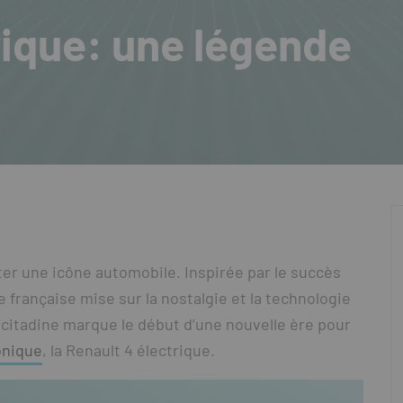
rique: une légende
ter une icône automobile. Inspirée par le succès
 française mise sur la nostalgie et la technologie
e citadine marque le début d’une nouvelle ère pour
onique
, la Renault 4 électrique.