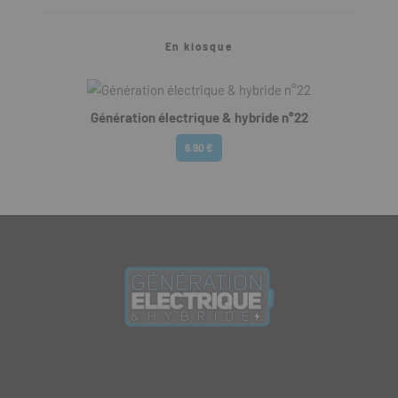
En kiosque
Génération électrique & hybride n°22
6.90 €