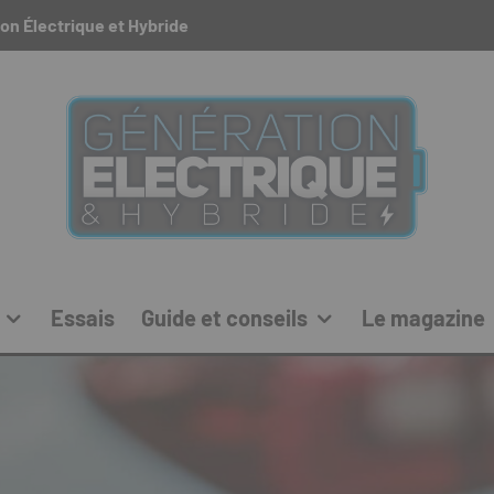
on Électrique et Hybride
Essais
Guide et conseils
Le magazine