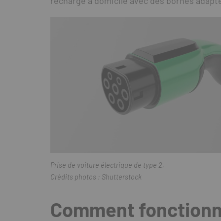
recharge à domicile avec des bornes adapt
Prise de voiture électrique de type 2,
Crédits photos : Shutterstock
Comment fonctionne