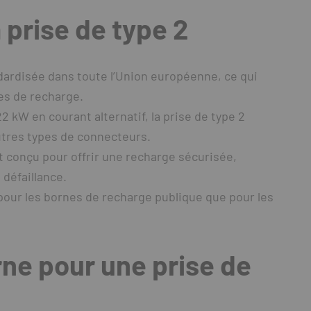
 prise de type 2
dardisée dans toute l’Union européenne, ce qui
res de recharge.
 kW en courant alternatif, la prise de type 2
utres types de connecteurs.
t conçu pour offrir une recharge sécurisée,
 défaillance.
 pour les bornes de recharge publique que pour les
rne pour une prise de