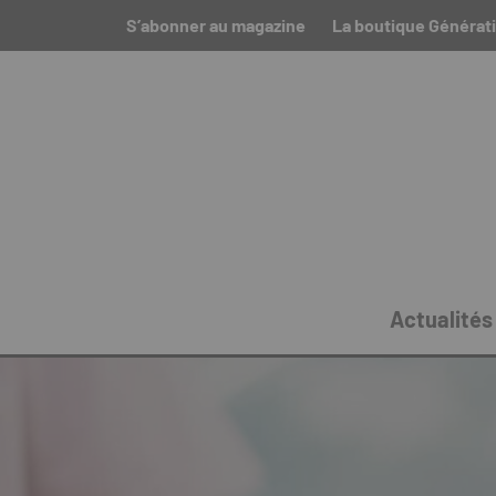
S’abonner au magazine
La boutique Générati
Actualités