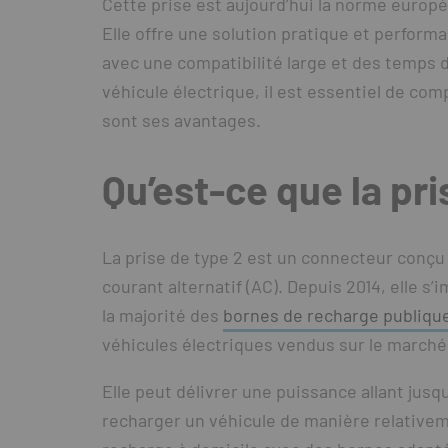
Cette prise est aujourd’hui la norme europ
Elle offre une solution pratique et perform
avec une compatibilité large et des temps 
véhicule électrique, il est essentiel de c
sont ses avantages.
Qu’est-ce que la pri
La prise de type 2 est un connecteur conçu
courant alternatif (AC). Depuis 2014, elle 
la majorité des
bornes de recharge publiqu
véhicules électriques vendus sur le march
Elle peut délivrer une puissance allant jusq
recharger un véhicule de manière relativeme