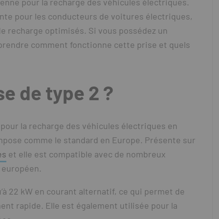
éenne pour la recharge des véhicules électriques.
ante pour les conducteurs de voitures électriques,
de recharge optimisés. Si vous possédez un
omprendre comment fonctionne cette prise et quels
se de type 2 ?
 pour la recharge des véhicules électriques en
s’impose comme le standard en Europe. Présente sur
es
et elle est compatible avec de nombreux
é européen.
u’à 22 kW en courant alternatif, ce qui permet de
nt rapide. Elle est également utilisée pour la