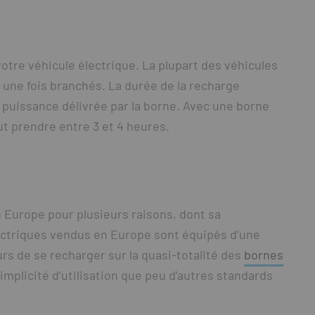
 votre véhicule électrique. La plupart des véhicules
ne fois branchés. La durée de la recharge
a puissance délivrée par la borne. Avec une borne
t prendre entre 3 et 4 heures.
n Europe pour plusieurs raisons, dont sa
lectriques vendus en Europe sont équipés d’une
urs de se recharger sur la quasi-totalité des
bornes
 simplicité d’utilisation que peu d’autres standards