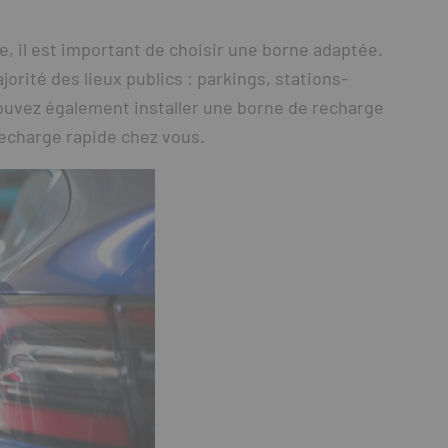
e, il est important de choisir une borne adaptée.
orité des lieux publics : parkings, stations-
ouvez également installer une borne de recharge
recharge rapide chez vous.