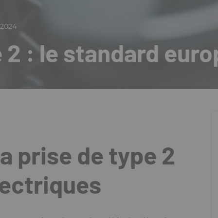
 2024
e 2 : le standard eur
la prise de type 2
lectriques