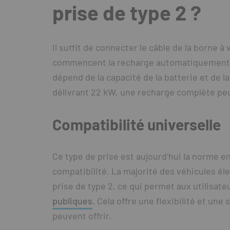
prise de type 2 ?
Il suffit de connecter le câble de la borne à
commencent la recharge automatiquement u
dépend de la capacité de la batterie et de l
délivrant 22 kW, une recharge complète peu
Compatibilité universelle
Ce type de prise est aujourd’hui la norme e
compatibilité. La majorité des véhicules é
prise de type 2, ce qui permet aux utilisate
publiques
. Cela offre une flexibilité et une
peuvent offrir.