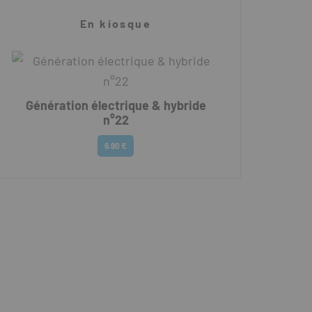
En kiosque
Génération électrique & hybride
n°22
6.90 €