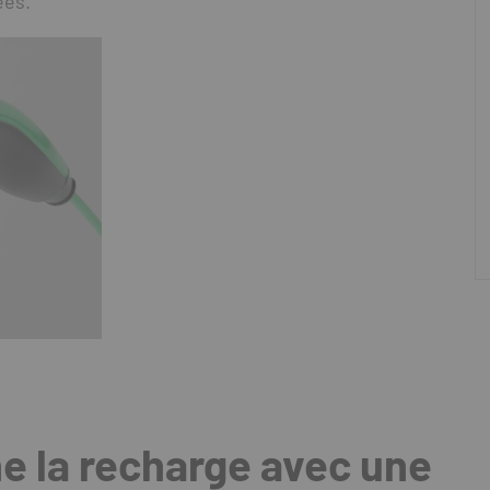
ées.
 la recharge avec une