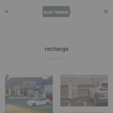
recharge
Dernier
Actus
Véhicules électriques