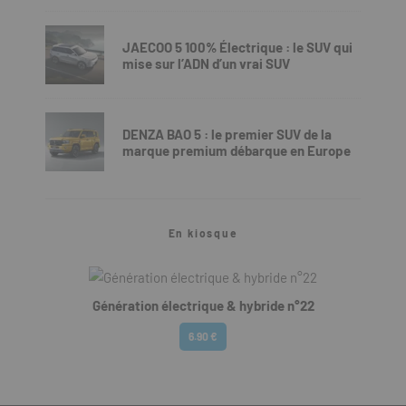
JAECOO 5 100% Électrique : le SUV qui
mise sur l’ADN d’un vrai SUV
DENZA BAO 5 : le premier SUV de la
marque premium débarque en Europe
En kiosque
Génération électrique & hybride n°22
6.90 €