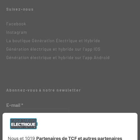
Suivez-nous
Facebook
Instagram
La boutique Génération Électrique et Hybride
Génération électrique et hybride sur l’app IOS
Génération électrique et hybride sur l’app Android
Abonnez-vous à notre newsletter
E-mail
*