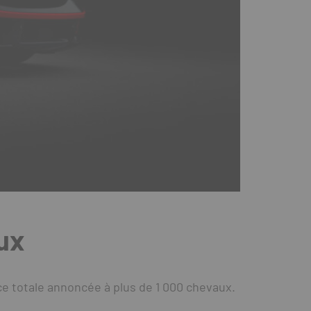
aux
e totale annoncée à plus de 1 000 chevaux.