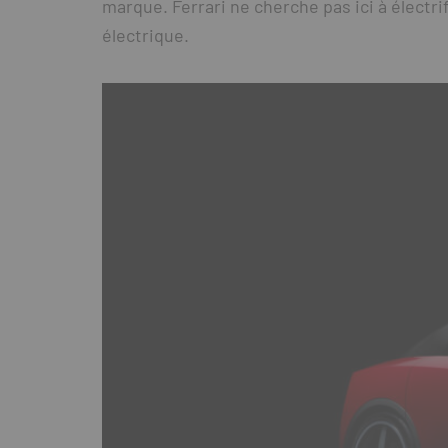
marque. Ferrari ne cherche pas ici à électr
électrique.