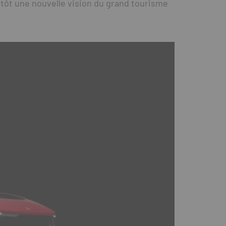
utôt une nouvelle vision du grand tourisme