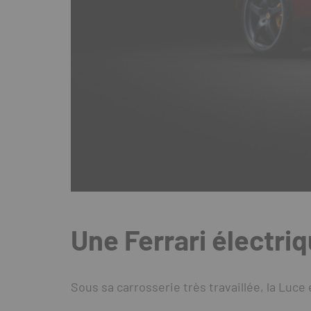
Une Ferrari électri
Sous sa carrosserie très travaillée, la Lu