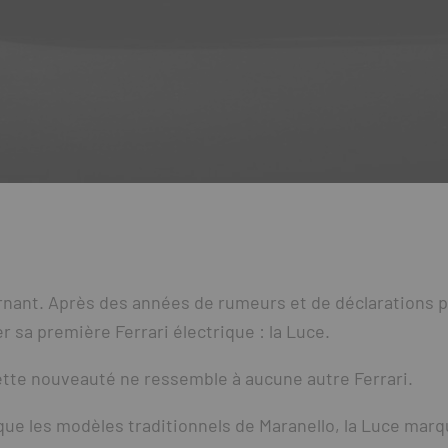
urnant. Après des années de rumeurs et de déclarations pr
r sa première Ferrari électrique : la Luce.
 cette nouveauté ne ressemble à aucune autre Ferrari.
 que les modèles traditionnels de Maranello, la Luce marqu