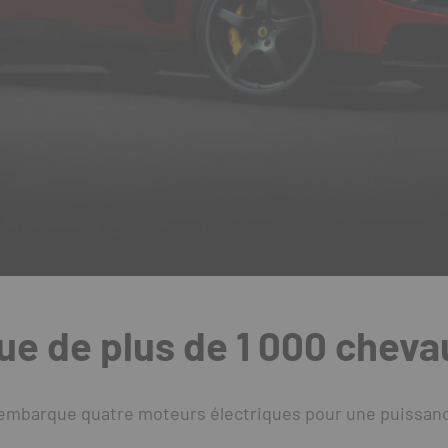
que de plus de 1 000 chev
ce embarque quatre moteurs électriques pour une puissanc