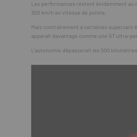
Les performances restent évidemment au niv
300 km/h en vitesse de pointe.
Mais contrairement à certaines supercars él
apparaît davantage comme une GT ultra-per
L’autonomie dépasserait les 500 kilomètre