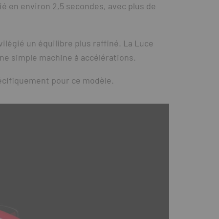
ié en environ 2,5 secondes, avec plus de
légié un équilibre plus raffiné. La Luce
ne simple machine à accélérations.
pécifiquement pour ce modèle.