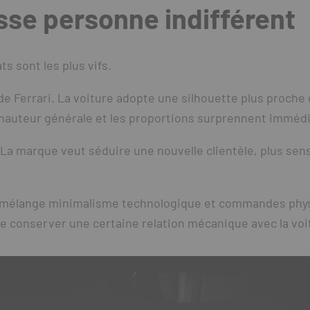
isse personne indifférent
s sont les plus vifs.
e Ferrari. La voiture adopte une silhouette plus proche 
la hauteur générale et les proportions surprennent immé
 marque veut séduire une nouvelle clientèle, plus sensib
eur mélange minimalisme technologique et commandes phy
e conserver une certaine relation mécanique avec la voi