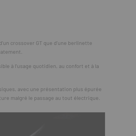
d’un crossover GT que d’une berlinette
diatement.
le à l’usage quotidien, au confort et à la
siques, avec une présentation plus épurée
ture malgré le passage au tout électrique.