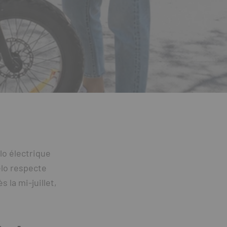
élo électrique
élo respecte
 la mi-juillet,