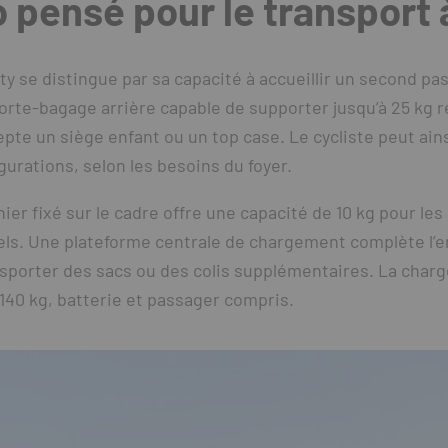
o pensé pour le transport
ity se distingue par sa capacité à accueillir un second pa
orte-bagage arrière capable de supporter jusqu’à 25 kg 
cepte un siège enfant ou un top case. Le cycliste peut ai
gurations, selon les besoins du foyer.
anier fixé sur le cadre offre une capacité de 10 kg pour le
els. Une plateforme centrale de chargement complète l’
porter des sacs ou des colis supplémentaires. La charge
 140 kg, batterie et passager compris.