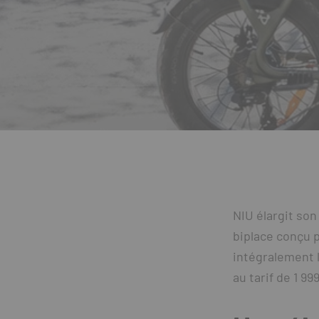
NIU élargit son
biplace conçu p
intégralement l
au tarif de 1 9