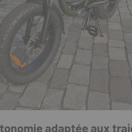
tonomie adaptée aux traj