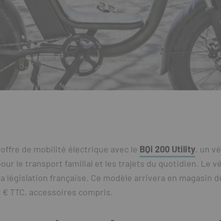
 offre de mobilité électrique avec le
BQi 200 Utility
, un v
our le transport familial et les trajets du quotidien. Le v
a législation française. Ce modèle arrivera en magasin dès
99 € TTC, accessoires compris.