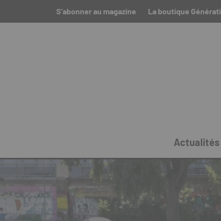
S’abonner au magazine
La boutique Générati
Actualités