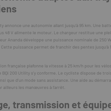
iens
ity annonce une autonomie allant jusqu’à 95 km. Une batt
us 48 V alimente le moteur. Le chargeur restitue une ple
eur Ananda développe une puissance nominale de 250 W
 Cette puissance permet de franchir des pentes jusqu’à 
on française plafonne la vitesse à 25 km/h pour les vélo
le BQi 200 Utility s’y conforme. Le cycliste dispose de tr
insi que d’un mode sans assistance. Une aide au démarra
r ailleurs les manœuvres à l’arrêt.
ge, transmission et équi