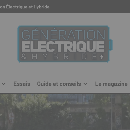
on Électrique et Hybride
Essais
Guide et conseils
Le magazine