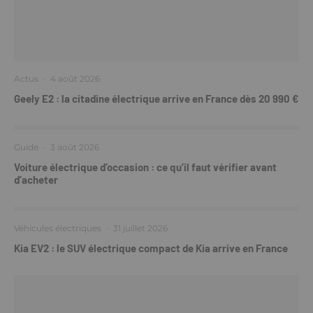
Actus
·
4 août 2026
Geely E2 : la citadine électrique arrive en France dès 20 990 €
Guide
·
3 août 2026
Voiture électrique d’occasion : ce qu’il faut vérifier avant
d’acheter
Véhicules électriques
·
31 juillet 2026
Kia EV2 : le SUV électrique compact de Kia arrive en France