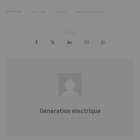
ÉTIQUETTES
A LA UNE
TESLA
TESLA CYBERTRUK
Partager
Génération électrique