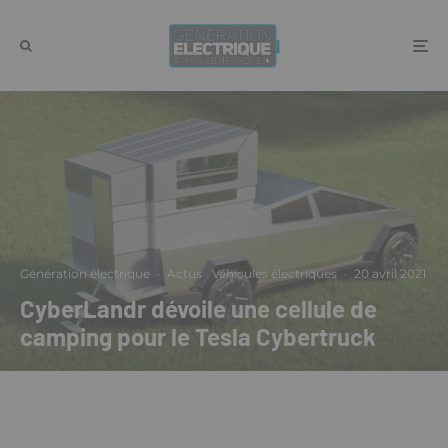
Génération électrique
·
Actus
Véhicules électriques
·
20 avril 2021
CyberLandr dévoile une cellule de
camping pour le Tesla Cybertruck