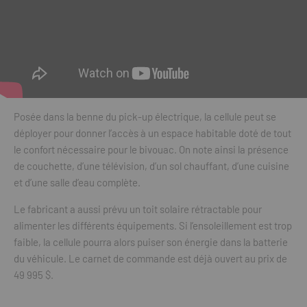
Posée dans la benne du pick-up électrique, la cellule peut se
déployer pour donner l’accès à un espace habitable doté de tout
le confort nécessaire pour le bivouac. On note ainsi la présence
de couchette, d’une télévision, d’un sol chauffant, d’une cuisine
et d’une salle d’eau complète.
Le fabricant a aussi prévu un toit solaire rétractable pour
alimenter les différents équipements. Si l’ensoleillement est trop
faible, la cellule pourra alors puiser son énergie dans la batterie
du véhicule. Le carnet de commande est déjà ouvert au prix de
49 995 $.