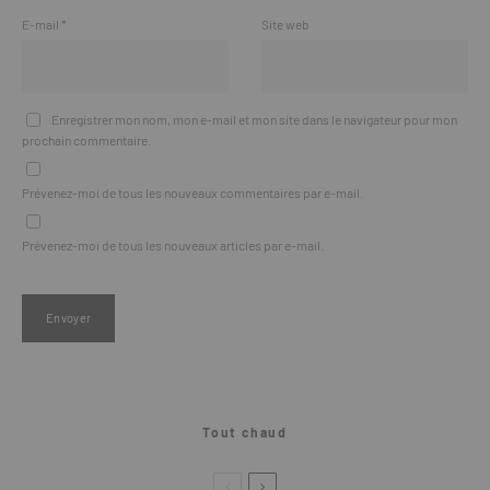
E-mail
*
Site web
Enregistrer mon nom, mon e-mail et mon site dans le navigateur pour mon
prochain commentaire.
Prévenez-moi de tous les nouveaux commentaires par e-mail.
Prévenez-moi de tous les nouveaux articles par e-mail.
Tout chaud