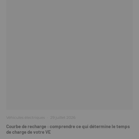
Véhicules électriques
·
29 juillet 2026
Courbe de recharge : comprendre ce qui détermine le temps
de charge de votre VE