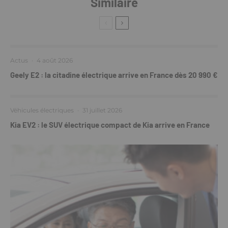
Similaire
Actus
·
4 août 2026
Geely E2 : la citadine électrique arrive en France dès 20 990 €
Véhicules électriques
·
31 juillet 2026
Kia EV2 : le SUV électrique compact de Kia arrive en France