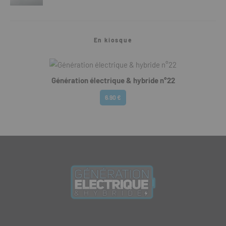
En kiosque
Génération électrique & hybride n°22
6.90 €