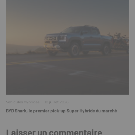
Véhicules hybrides
·
10 juillet 2026
BYD Shark, le premier pick-up Super Hybride du marché
Laisser un commentaire