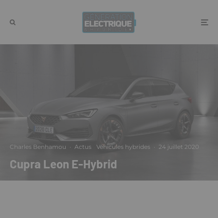
Charles Benhamou
·
Actus
Véhicules hybrides
·
24 juillet 2020
Cupra Leon E-Hybrid