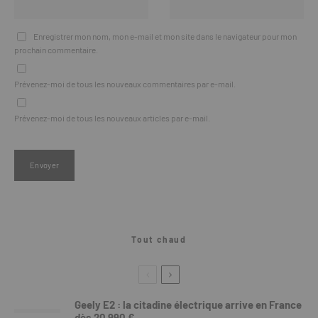
Enregistrer mon nom, mon e-mail et mon site dans le navigateur pour mon
prochain commentaire.
Prévenez-moi de tous les nouveaux commentaires par e-mail.
Prévenez-moi de tous les nouveaux articles par e-mail.
Tout chaud
Geely E2 : la citadine électrique arrive en France
dès 20 990 €