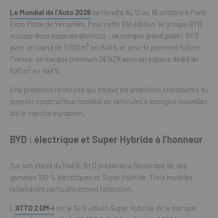
Le Mondial de l’Auto 2026
se tiendra du 12 au 18 octobre à Paris
Expo Porte de Versailles. Pour cette 91e édition, le groupe BYD
occupe deux espaces distincts : sa marque grand public BYD
avec un stand de 1 000 m² en Hall 6, et pour la première fois en
France, sa marque premium DENZA avec un espace dédié de
600 m² en Hall 5.
Une présence renforcée qui traduit les ambitions croissantes du
premier constructeur mondial de véhicules à énergies nouvelles
sur le marché européen.
BYD : électrique et Super Hybride à l’honneur
Sur son stand du Hall 6, BYD présentera l’ensemble de ses
gammes 100 % électriques et Super Hybride. Trois modèles
retiendront particulièrement l’attention.
L
‘
ATTO 2 DM-i
est le SUV urbain Super Hybride de la marque,