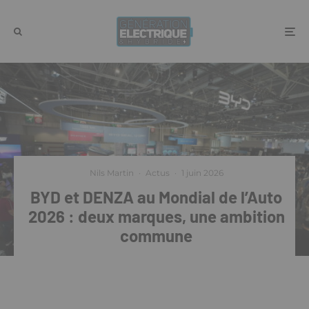
Nils Martin
·
Actus
·
1 juin 2026
BYD et DENZA au Mondial de l’Auto
2026 : deux marques, une ambition
commune