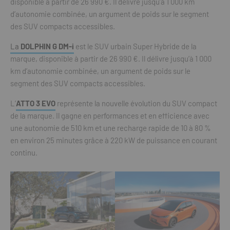
disponible à partir de 26 990 €. Il délivre jusqu’à 1 000 km
d’autonomie combinée, un argument de poids sur le segment
des SUV compacts accessibles.
La
DOLPHIN G DM-i
est le SUV urbain Super Hybride de la
marque, disponible à partir de 26 990 €. Il délivre jusqu’à 1 000
km d’autonomie combinée, un argument de poids sur le
segment des SUV compacts accessibles.
L’
ATTO 3 EVO
représente la nouvelle évolution du SUV compact
de la marque. Il gagne en performances et en efficience avec
une autonomie de 510 km et une recharge rapide de 10 à 80 %
en environ 25 minutes grâce à 220 kW de puissance en courant
continu.