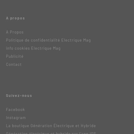
A propos
A Propos
Politique de confidentialité Electrique Mag
info cookies Electrique Mag
Publicité
Contact
Suivez-nous
Facebook
Instagram
La boutique Génération Électrique et Hybride
Génération électrique et hybride sur l’app IOS