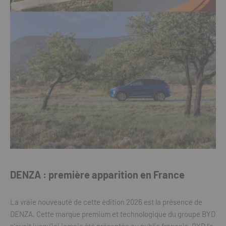
DENZA : première apparition en France
La vraie nouveauté de cette édition 2026 est la présence de
DENZA. Cette marque premium et technologique du groupe BYD
n’avait jusqu’ici jamais été présentée au public français. BYD l’a