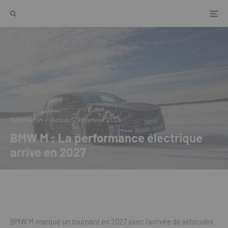
Nils Martin
·
Actus
·
19 janvier 2026
BMW M : La performance électrique
arrive en 2027
BMW M marque un tournant en 2027 avec l’arrivée de véhicules