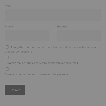
Nom
*
E-mail
*
Site web
Enregistrer mon nom, mon e-mail et mon site dans le navigateur pour mon
prochain commentaire.
Prévenez-moi de tous les nouveaux commentaires par e-mail.
Prévenez-moi de tous les nouveaux articles par e-mail.