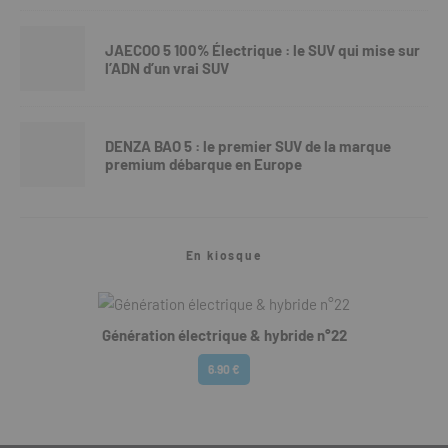
JAECOO 5 100% Électrique : le SUV qui mise sur
l’ADN d’un vrai SUV
DENZA BAO 5 : le premier SUV de la marque
premium débarque en Europe
En kiosque
Génération électrique & hybride n°22
6.90 €