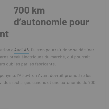
700 km
d’autonomie pour
ant
ation d’
Audi A6
, l’e-tron pourrait donc se décliner
s rares break électriques du marché, qui pourrait
s oubliés par les fabricants.
ponyme, l’A6 e-tron Avant devrait promettre les
v, des recharges canons et une autonomie de 700