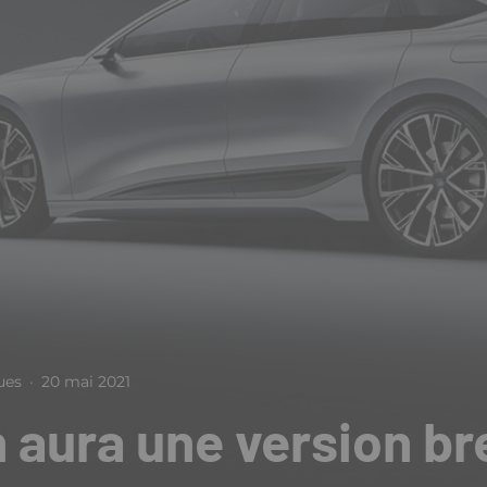
ues
·
20 mai 2021
n aura une version b