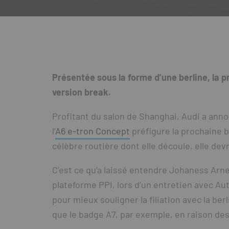
Présentée sous la forme d’une berline, la p
version break.
Profitant du salon de Shanghai, Audi a ann
l’
A6 e-tron Concept
préfigure la prochaine b
célèbre routière dont elle découle, elle dev
C’est ce qu’a laissé entendre Johaness Arn
plateforme PPI, lors d’un entretien avec Auto
pour mieux souligner la filiation avec la be
que le badge A7, par exemple, en raison des