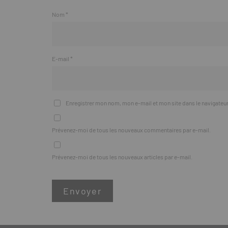
Nom
*
E-mail
*
Enregistrer mon nom, mon e-mail et mon site dans le navigate
Prévenez-moi de tous les nouveaux commentaires par e-mail.
Prévenez-moi de tous les nouveaux articles par e-mail.