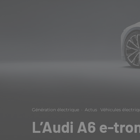
Génération électrique
·
Actus
Véhicules électriq
L’Audi A6 e-tro