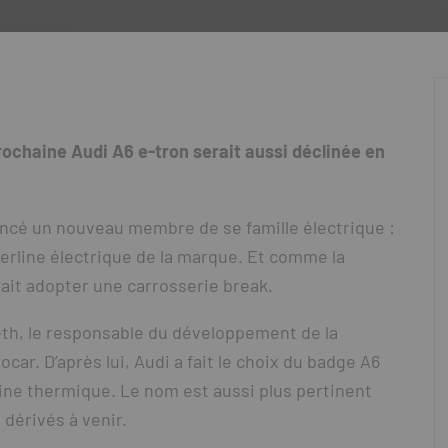
rochaine Audi A6 e-tron serait aussi déclinée en
oncé un nouveau membre de se famille électrique :
erline électrique de la marque. Et comme la
rait adopter une carrosserie break.
eth, le responsable du développement de la
car. D’après lui, Audi a fait le choix du badge A6
rline thermique. Le nom est aussi plus pertinent
 dérivés à venir.