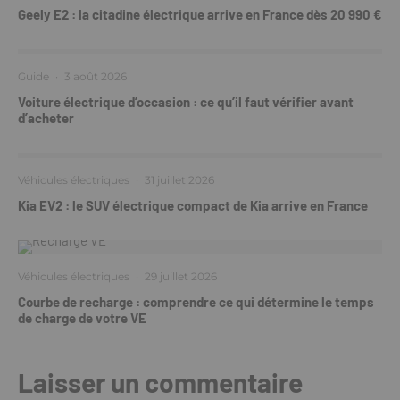
Geely E2 : la citadine électrique arrive en France dès 20 990 €
Guide
·
3 août 2026
Voiture électrique d’occasion : ce qu’il faut vérifier avant
d’acheter
Véhicules électriques
·
31 juillet 2026
Kia EV2 : le SUV électrique compact de Kia arrive en France
Véhicules électriques
·
29 juillet 2026
Courbe de recharge : comprendre ce qui détermine le temps
de charge de votre VE
Laisser un commentaire