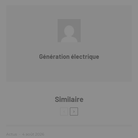
Génération électrique
Similaire
Actus
·
4 août 2026