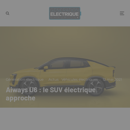
Génération électrique
·
Actus
Véhicules électriques
·
12 mai 2021
Aiways U6 : le SUV électrique
approche