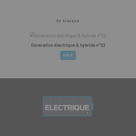
En kiosque
Génération électrique & hybride n°22
6.90 €