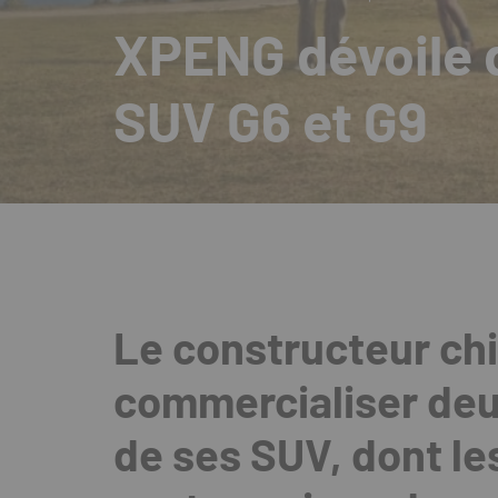
XPENG dévoile 
SUV G6 et G9
Le constructeur ch
commercialiser deu
de ses SUV, dont le