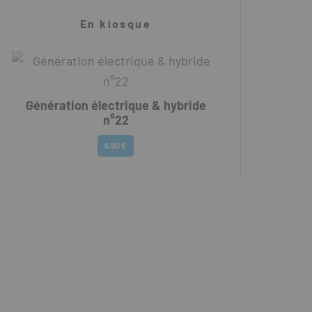
En kiosque
Génération électrique & hybride
n°22
6.90 €