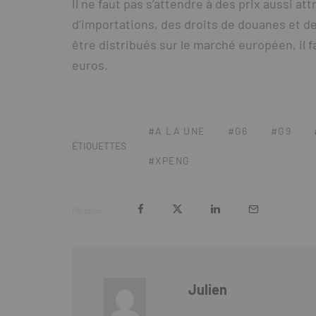
Il ne faut pas s’attendre à des prix aussi a
d’importations, des droits de douanes et de 
être distribués sur le marché européen, il 
euros.
A LA UNE
G6
G9
ÉTIQUETTES
XPENG
Partager
Julien