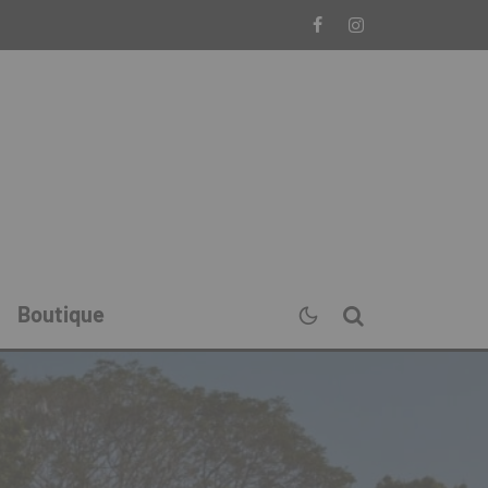
Boutique