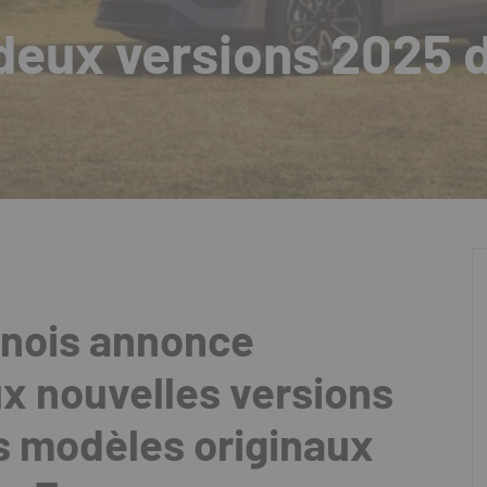
deux versions 2025 
inois annonce
x nouvelles versions
s modèles originaux