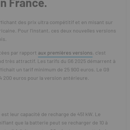
en France.
fichant des prix ultra compétitif et en misant sur
icaine. Pour l’instant, ces deux nouvelles versions
ois.
tées par rapport
aux premières versions
, c’est
nd très attractif. Les tarifs du G6 2025 démarrent à
fichait un tarif minimum de 25 900 euros. Le G9
 200 euros pour la version antérieure.
 est leur capacité de recharge de 451 kW. Le
ifiant que la batterie peut se recharger de 10 à