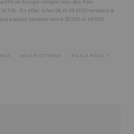
ttractifs en Europe compte tenu des frais
la TVA.. En effet, si les G6 et G9 2025 venaient à
faudra plutôt compter entre 35 000 et 40 000
SUV
SUV ÉLECTRIQUE
TESLA MODEL Y