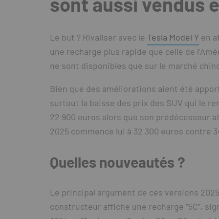
sont aussi vendus 
Le but ? Rivaliser avec le
Tesla Model Y
en af
une recharge plus rapide que celle de l’Amér
ne sont disponibles que sur le marché chin
Bien que des améliorations aient été appor
surtout la baisse des prix des SUV qui le re
22 900 euros alors que son prédécesseur af
2025 commence lui à 32 300 euros contre 34
Quelles nouveautés ?
Le principal argument de ces versions 2025
constructeur affiche une recharge “5C”, sign