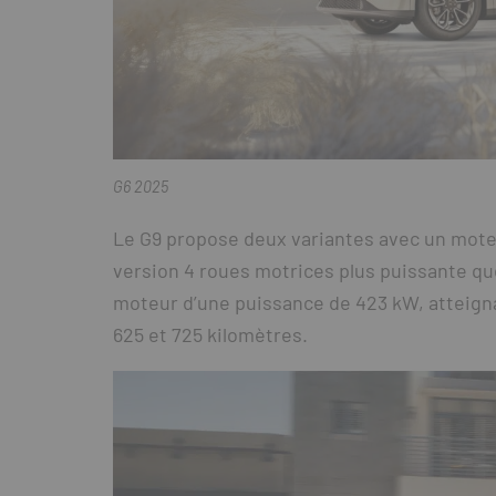
G6 2025
Le G9 propose deux variantes avec un mote
version 4 roues motrices plus puissante que
moteur d’une puissance de 423 kW, atteigna
625 et 725 kilomètres.