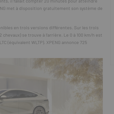
nts, il fallait compter 20 minutes pour atteindre
NG met à disposition gratuitement son système de
nibles en trois versions différentes. Sur les trois
 chevaux) se trouve à l’arrière. Le 0 à 100 km/h est
 CLTC (équivalent WLTP). XPENG annonce 725