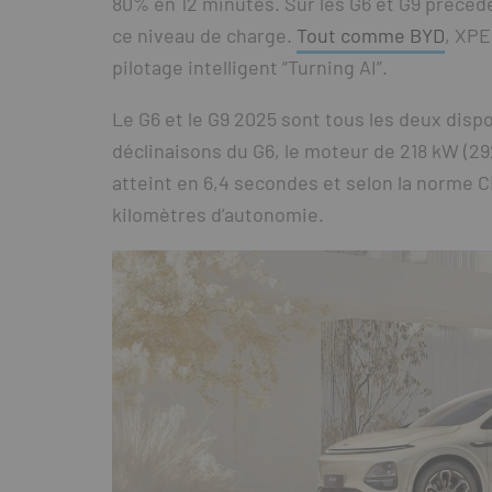
80% en 12 minutes. Sur les G6 et G9 précéde
ce niveau de charge.
Tout comme BYD
, XPE
pilotage intelligent “Turning AI”.
Le G6 et le G9 2025 sont tous les deux dispo
déclinaisons du G6, le moteur de 218 kW (292
atteint en 6,4 secondes et selon la norme
kilomètres d’autonomie.