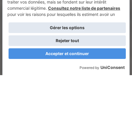
Entre chaleur en vallée, routes sinueuses et longues distances,
les trajets vers la montagne en été mettent les véhicules à
l’épreuve. Que ce soit pour un séjour randonnée, vélo ou