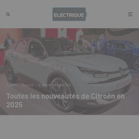
Julien
·
Actus
·
2 décembre 2024
Toutes les nouveautés de Citroën en
2025