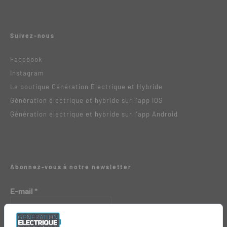
Suivez-nous
Facebook
Instagram
La boutique Génération Électrique et Hybride
Génération électrique et hybride sur l’app IOS
Génération électrique et hybride sur l’app Android
Abonnez-vous à notre newsletter
E-mail
*