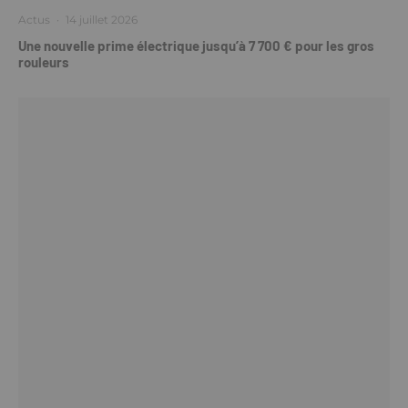
Actus
·
14 juillet 2026
Une nouvelle prime électrique jusqu’à 7 700 € pour les gros
rouleurs