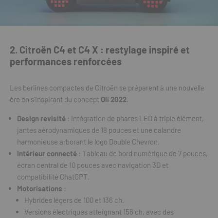
2. Citroën C4 et C4 X : restylage inspiré et
performances renforcées
Les berlines compactes de Citroën se préparent à une nouvelle
ère en s’inspirant du concept
Oli 2022
.
Design revisité
: Intégration de phares LED à triple élément,
jantes aérodynamiques de 18 pouces et une calandre
harmonieuse arborant le logo Double Chevron.
Intérieur connecté
: Tableau de bord numérique de 7 pouces,
écran central de 10 pouces avec navigation 3D et
compatibilité ChatGPT.
Motorisations
:
Hybrides légers de 100 et 136 ch.
Versions électriques atteignant 156 ch, avec des