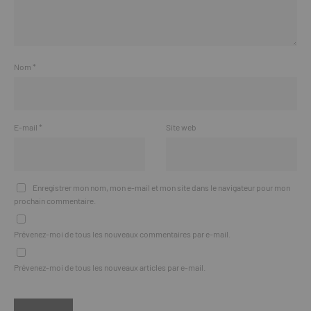
Nom
*
E-mail
*
Site web
Enregistrer mon nom, mon e-mail et mon site dans le navigateur pour mon
prochain commentaire.
Prévenez-moi de tous les nouveaux commentaires par e-mail.
Prévenez-moi de tous les nouveaux articles par e-mail.