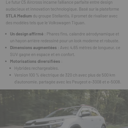
Le futur C5 Aircross incarne l’alliance parfaite entre design
audacieux et innovation technologique. Basé sur la plateforme
STLA Medium
du groupe Stellantis, il promet de rivaliser avec
des modèles tels que le Volkswagen Tiguan.
Un design affirmé
: Phares fins, calandre aérodynamique et
un hayon arrière redessiné pour un look moderne et robuste.
Dimensions augmentées
: Avec 4,65 mètres de longueur, ce
SUV gagne en espace et en confort.
Motorisations diversifiées
:
Hybrides rechargeables.
Version 100 % électrique de 320 ch avec plus de 500 km
d’autonomie, partagée avec les Peugeot e-3008 et e-5008.