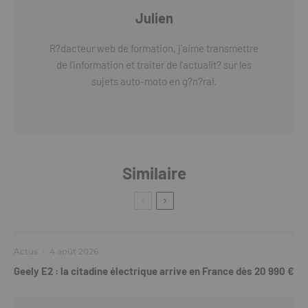
Julien
R?dacteur web de formation, j'aime transmettre
de l'information et traiter de l'actualit? sur les
sujets auto-moto en g?n?ral.
Similaire
Actus
·
4 août 2026
Geely E2 : la citadine électrique arrive en France dès 20 990 €