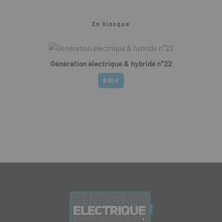
En kiosque
Génération électrique & hybride n°22
6.90 €