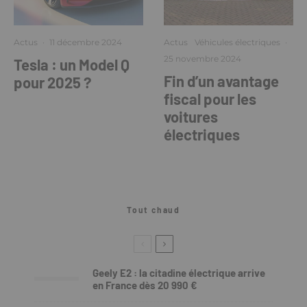
Actus
·
11 décembre 2024
Actus
Véhicules électriques
·
25 novembre 2024
Tesla : un Model Q
Fin d’un avantage
pour 2025 ?
fiscal pour les
voitures
électriques
Tout chaud
Geely E2 : la citadine électrique arrive
en France dès 20 990 €