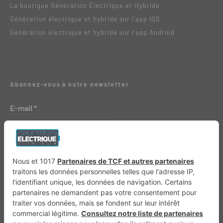
La boutique Génération Électrique et Hybride
Génération électrique et hybride sur l’app IOS
Génération électrique et hybride sur l’app Android
Abonnez-vous à notre newsletter
E-mail
*
Génération 4×4
Génération Sans Permis
VTTAE.fr
FullAttack
MX2K