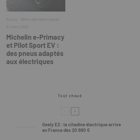
Actus
Véhicules électriques
·
4 mars 2021
Michelin e-Primacy
et Pilot Sport EV :
des pneus adaptés
aux électriques
Tout chaud
Geely E2 : la citadine électrique arrive
en France dès 20 990 €