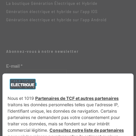
La boutique Génération Électrique et Hybride
Génération électrique et hybride sur l’app IOS
Génération électrique et hybride sur l’app Android
Abonnez-vous à notre newsletter
E-mail
*
Génération 4×4
Génération Sans Permis
VTTAE.fr
FullAttack
MX2K