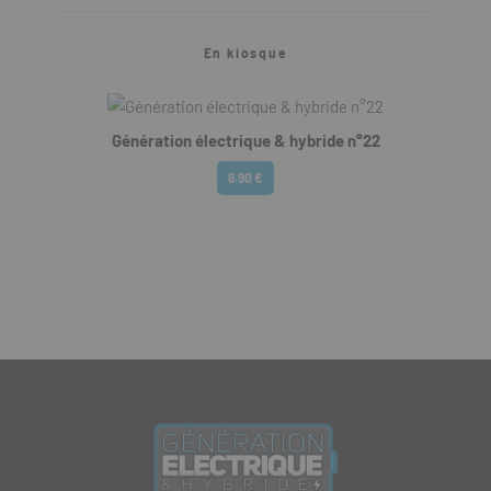
En kiosque
Génération électrique & hybride n°22
6.90 €