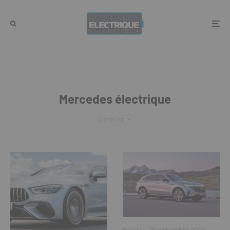
Mercedes électrique
Dernier
Essais
·
7 septembre 2020