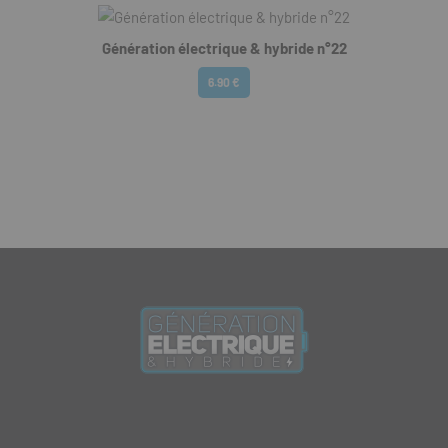
Génération électrique & hybride n°22
6.90 €