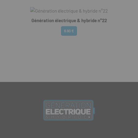
Génération électrique & hybride n°22
6.90 €