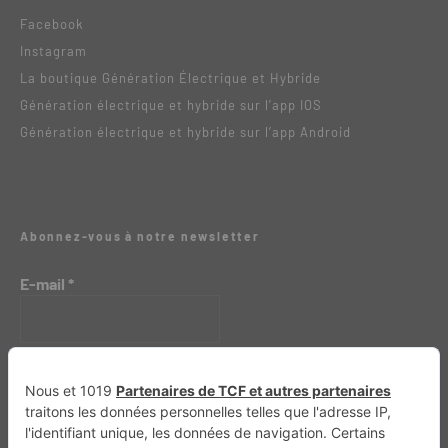
Facebook
Instagram
La boutique Génération Électrique et Hybride
Génération électrique et hybride sur l’app IOS
Génération électrique et hybride sur l’app Android
Abonnez-vous à notre newsletter
E-mail
*