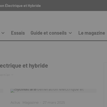
on Électrique et Hybride
Essais
Guide et conseils
Le magazine
ectrique et hybride
ernier
Actus
Magazine
·
27 mars 2025