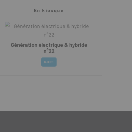
En kiosque
Génération électrique & hybride
n°22
6.90 €