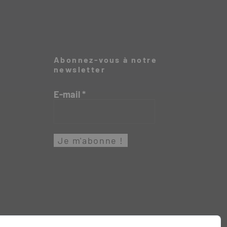
Abonnez-vous à notre
newsletter
E-mail
*