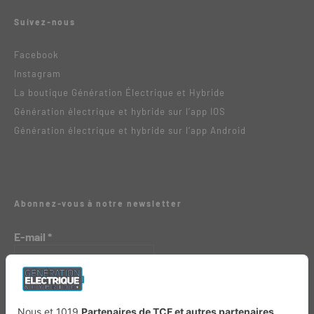
Suivez-nous
Facebook
Instagram
La boutique Génération Électrique et Hybride
Génération électrique et hybride sur l’app IOS
Génération électrique et hybride sur l’app Android
Abonnez-vous à notre newsletter
E-mail
*