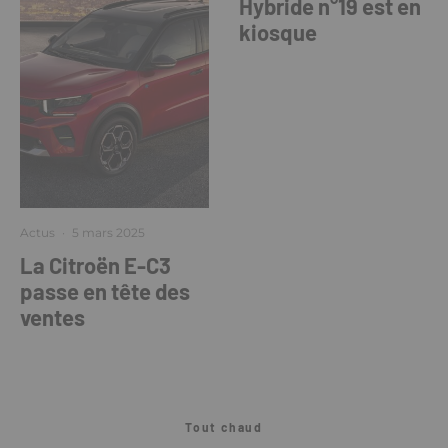
Hybride n°19 est en
kiosque
Actus
·
5 mars 2025
La Citroën E-C3
passe en tête des
ventes
Tout chaud