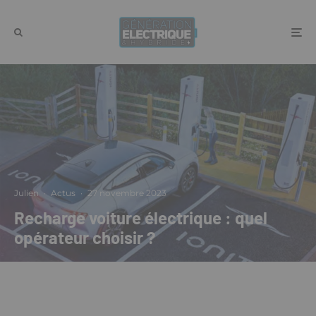
Julien
·
Actus
·
27 novembre 2023
Recharge voiture électrique : quel
opérateur choisir ?