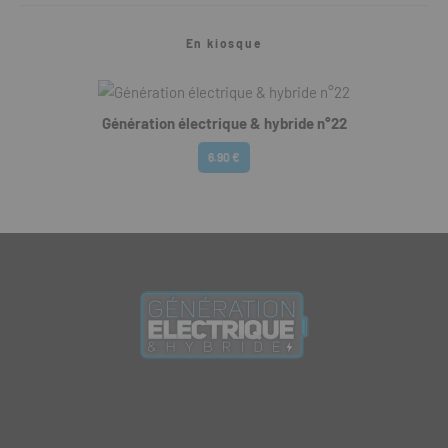
En kiosque
Génération électrique & hybride n°22
6.90 €