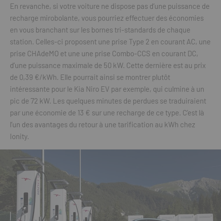
En revanche, si votre voiture ne dispose pas d’une puissance de
recharge mirobolante, vous pourriez effectuer des économies
en vous branchant sur les bornes tri-standards de chaque
station. Celles-ci proposent une prise Type 2 en courant AC, une
prise CHAdeMO et une une prise Combo-CCS en courant DC,
d’une puissance maximale de 50 kW. Cette dernière est au prix
de 0,39 €/kWh. Elle pourrait ainsi se montrer plutôt
intéressante pour le Kia Niro EV par exemple, qui culmine à un
pic de 72 kW. Les quelques minutes de perdues se traduiraient
par une économie de 13 € sur une recharge de ce type. C’est là
l’un des avantages du retour à une tarification au kWh chez
Ionity.