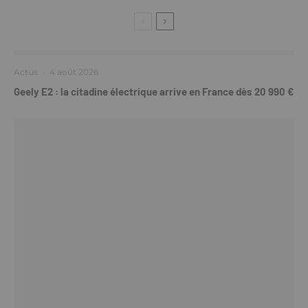
Actus
·
4 août 2026
Geely E2 : la citadine électrique arrive en France dès 20 990 €