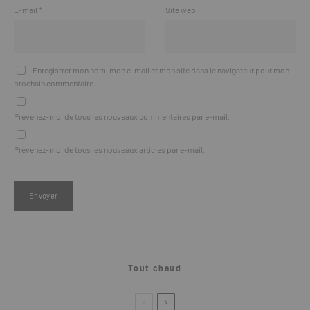
E-mail
*
Site web
Enregistrer mon nom, mon e-mail et mon site dans le navigateur pour mon
prochain commentaire.
Prévenez-moi de tous les nouveaux commentaires par e-mail.
Prévenez-moi de tous les nouveaux articles par e-mail.
Tout chaud