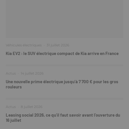
Véhicules électriques
·
31 juillet 2026
Kia EV2 : le SUV électrique compact de Kia arrive en France
Actus
·
14 juillet 2026
Une nouvelle prime électrique jusqu’à 7 700 € pour les gros
rouleurs
Actus
·
8 juillet 2026
Leasing social 2026, ce qu’il faut savoir avant l’ouverture du
16 juillet