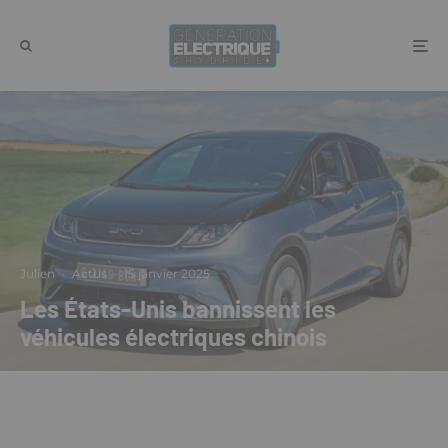
Julien
·
Actus
·
15 janvier 2025
Les États-Unis bannissent les
véhicules électriques chinois