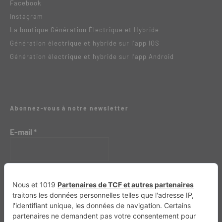
Facebook
Instagram
La boutique Génération Électrique et Hybride
Génération électrique et hybride sur l’app IOS
Génération électrique et hybride sur l’app Android
Abonnez-vous à notre newsletter
E-mail
*