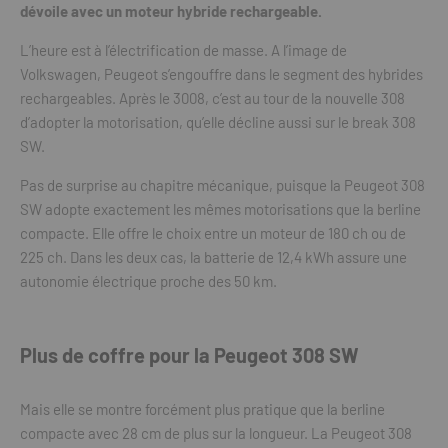
dévoile avec un moteur hybride rechargeable.
L’heure est à l’électrification de masse. A l’image de
Volkswagen, Peugeot s’engouffre dans le segment des hybrides
rechargeables. Après le 3008, c’est au tour de la nouvelle 308
d’adopter la motorisation, qu’elle décline aussi sur le break 308
SW.
Pas de surprise au chapitre mécanique, puisque la Peugeot 308
SW adopte exactement les mêmes motorisations que la berline
compacte. Elle offre le choix entre un moteur de 180 ch ou de
225 ch. Dans les deux cas, la batterie de 12,4 kWh assure une
autonomie électrique proche des 50 km.
Plus de coffre pour la Peugeot 308 SW
Mais elle se montre forcément plus pratique que la berline
compacte avec 28 cm de plus sur la longueur. La Peugeot 308