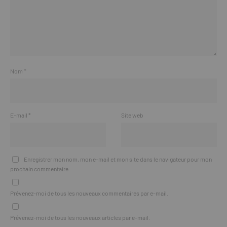
Nom
*
E-mail
*
Site web
Enregistrer mon nom, mon e-mail et mon site dans le navigateur pour mon
prochain commentaire.
Prévenez-moi de tous les nouveaux commentaires par e-mail.
Prévenez-moi de tous les nouveaux articles par e-mail.