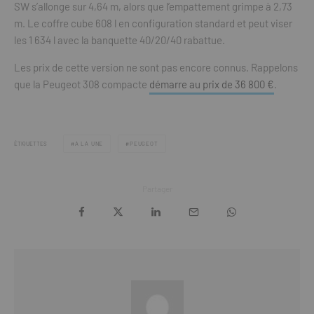
SW s’allonge sur 4,64 m, alors que l’empattement grimpe à 2,73
m. Le coffre cube 608 l en configuration standard et peut viser
les 1 634 l avec la banquette 40/20/40 rabattue.
Les prix de cette version ne sont pas encore connus. Rappelons
que la Peugeot 308 compacte
démarre au prix de 36 800 €
.
ÉTIQUETTES
A LA UNE
PEUGEOT
Partager