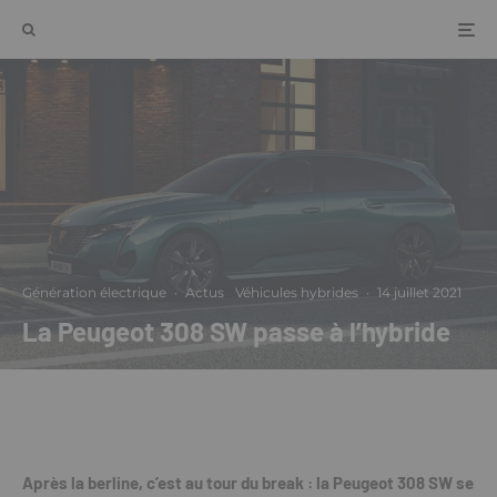
Génération électrique
·
Actus
Véhicules hybrides
·
14 juillet 2021
La Peugeot 308 SW passe à l’hybride
Après la berline, c’est au tour du break : la Peugeot 308 SW se