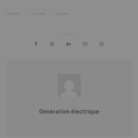
ÉTIQUETTES
A LA UNE
HYUNDAI
Partager
Génération électrique