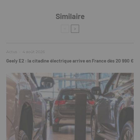
Similaire
Actus
·
4 août 2026
Geely E2 : la citadine électrique arrive en France dès 20 990 €