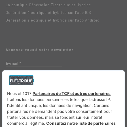
La boutique Génération Électrique et Hybride
Génération électrique et hybride sur l’app IOS
Génération électrique et hybride sur l’app Android
Abonnez-vous à notre newsletter
E-mail
*
Génération 4×4
Génération Sans Permis
VTTAE.fr
FullAttack
MX2K