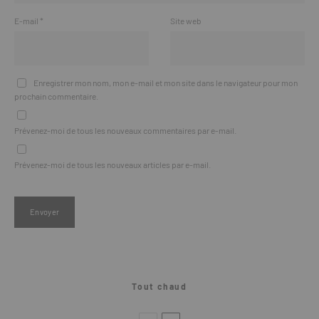
E-mail
*
Site web
Enregistrer mon nom, mon e-mail et mon site dans le navigateur pour mon
prochain commentaire.
Prévenez-moi de tous les nouveaux commentaires par e-mail.
Prévenez-moi de tous les nouveaux articles par e-mail.
Tout chaud