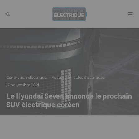
Génération électrique
·
Actus
Véhicules électriques
·
17 novembre 2021
Le Hyundai Seven annonce le prochain
SUV électrique coréen