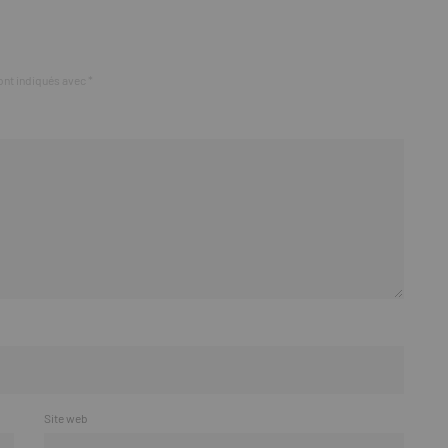
ont indiqués avec
*
Site web