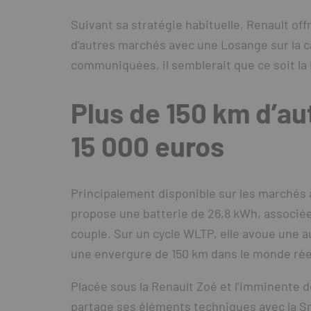
Suivant sa stratégie habituelle, Renault off
d’autres marchés avec une Losange sur la ca
communiquées, il semblerait que ce soit la 
Plus de 150 km d’a
15 000 euros
Principalement disponible sur les marchés 
propose une batterie de 26,8 kWh, associée
couple. Sur un cycle WLTP, elle avoue une a
une envergure de 150 km dans le monde rée
Placée sous la Renault Zoé et l’imminente d
partage ses éléments techniques avec la Smar