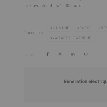
prix avoisinant les 15 000 euros.
A LA UNE
DACIA
RE
ÉTIQUETTES
VOITURE ÉLECTRIQUE
Partager
Génération électriq