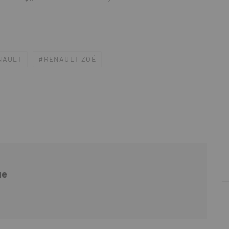
NAULT
RENAULT ZOÉ
ue