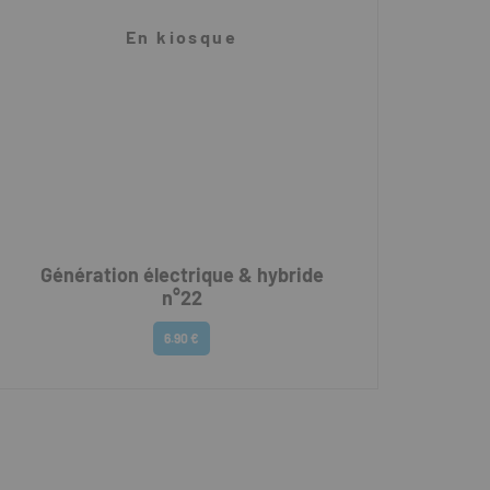
En kiosque
Génération électrique & hybride
n°22
6.90 €