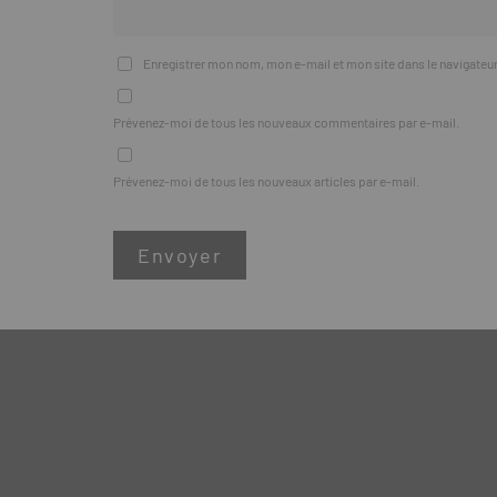
Enregistrer mon nom, mon e-mail et mon site dans le navigate
Prévenez-moi de tous les nouveaux commentaires par e-mail.
Prévenez-moi de tous les nouveaux articles par e-mail.