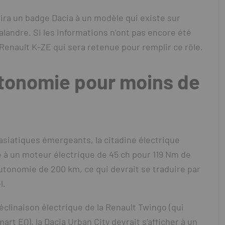
rira un badge Dacia à un modèle qui existe sur
landre. Si les informations n’ont pas encore été
Renault K-ZE qui sera retenue pour remplir ce rôle.
utonomie pour moins de
asiatiques émergeants, la citadine électrique
 à un moteur électrique de 45 ch pour 119 Nm de
utonomie de 200 km, ce qui devrait se traduire par
l.
éclinaison électrique de la Renault Twingo (qui
t EQ), la Dacia Urban City devrait s’afficher à un