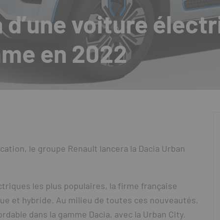
 d’une voiture élect
mme en 2022
fication, le groupe Renault lancera la Dacia Urban
triques les plus populaires, la firme française
ue et hybride. Au milieu de toutes ces nouveautés,
rdable dans la gamme Dacia, avec la Urban City.