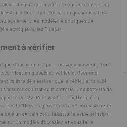
lus judicieux qu’un véhicule équipé d’une prise
a voiture électrique d’occasion que vous ciblez
itez également les modèles électriques de
6 électrique ou les Bluecar.
ément à vérifier
rique d’occasion qui pourrait vous convenir, il est
 vérification globale du véhicule. Pour une
ant va être de s’assurer que le véhicule n’a subi
s’assurer de l’état de la batterie. Une batterie de
pacité de 12V. Pour vérifier la batterie d’un
ose des boîtiers diagnostiques à 49 euros. Acheter
 déjà un certain coût, la batterie est le principal
e sur un modèle d’occasion et vous faire