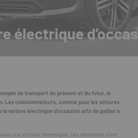
s
·
5 septembre 2022
re électrique d’occa
moyen de transport du présent et du futur, le
om. Les consommateurs, comme pour les voitures
la voiture électrique d’occasion afin de pallier à
 avec une voiture thermique, ces dernières n’ont