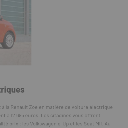
triques
x à la Renault Zoe en matière de voiture électrique
nt à 12 695 euros. Les citadines vous offrent
ité prix : les Volkswagen e-Up et les Seat Mii. Au