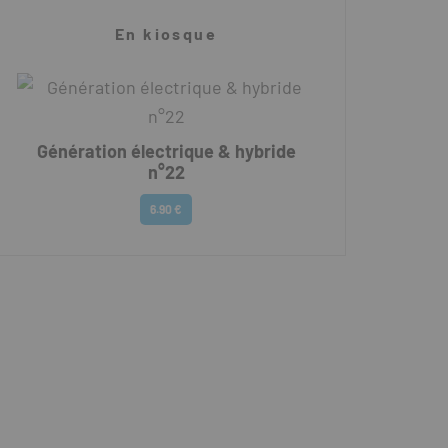
En kiosque
Génération électrique & hybride
n°22
6.90 €