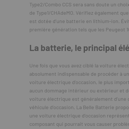
Type2/Combo CCS sera sans doute un choix p
de Type1/CHAdeMO. Vérifiez également que l
est dotée d’une batterie en lithium-ion. Év
première génération tels que les Peugeot 10
La batterie, le principal él
Une fois que vous avez ciblé la voiture élect
absolument indispensable de procéder à une
voiture électrique d’occasion, le plus import
aucun dommage intérieur ou extérieur et de 
voiture électrique est généralement d’une ca
véhicule d’occasion, La Belle Batterie prop
une voiture électrique d’occasion représente
composant qui pourrait vous causer problèm