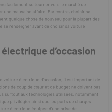
onc facilement se tourner vers le marché de
par une mauvaise affaire. Par contre, choisir sa
ment quelque chose de nouveau pour la plupart des
de se renseigner avant de choisir sa voiture
e électrique d’occasion
 voiture électrique d’occasion, il est important de
stions de coup de cœur et de budget ne doivent pas
ous surtout aux technologies utilisées, notamment
ique privilégier ainsi que les ports de charges
iture électrique équipée d’une prise de