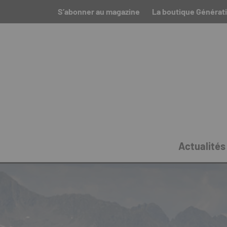
S’abonner au magazine
La boutique Générati
Actualités