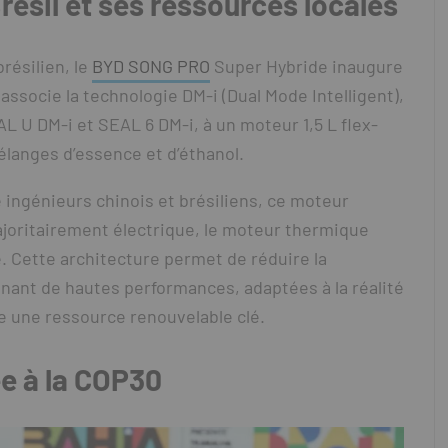
résil et ses ressources locales
résilien, le
BYD SONG PRO
Super Hybride inaugure
associe la technologie DM-i (Dual Mode Intelligent),
L U DM-i et SEAL 6 DM-i, à un moteur 1,5 L flex-
élanges d’essence et d’éthanol.
 ingénieurs chinois et brésiliens, ce moteur
joritairement électrique, le moteur thermique
e. Cette architecture permet de réduire la
ant de hautes performances, adaptées à la réalité
ue une ressource renouvelable clé.
ée à la COP30