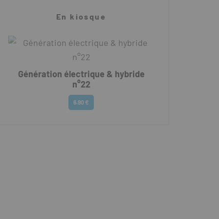
En kiosque
Génération électrique & hybride
n°22
6.90 €