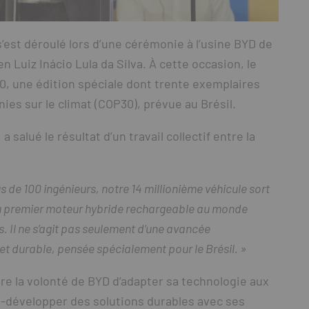
st déroulé lors d’une cérémonie à l’usine BYD de
 Luiz Inácio Lula da Silva. À cette occasion, le
, une édition spéciale dont trente exemplaires
ies sur le climat (COP30), prévue au Brésil.
salué le résultat d’un travail collectif entre la
 de 100 ingénieurs, notre 14 millionième véhicule sort
 du premier moteur hybride rechargeable au monde
 Il ne s’agit pas seulement d’une avancée
et durable, pensée spécialement pour le Brésil. »
re la volonté de BYD d’adapter sa technologie aux
co-développer des solutions durables avec ses