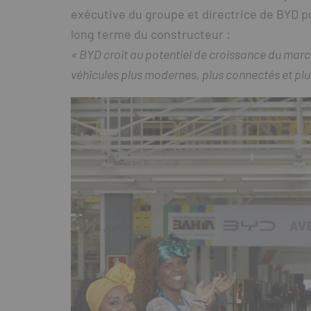
exécutive du groupe et directrice de BYD po
long terme du constructeur :
« BYD croit au potentiel de croissance du marc
véhicules plus modernes, plus connectés et plu