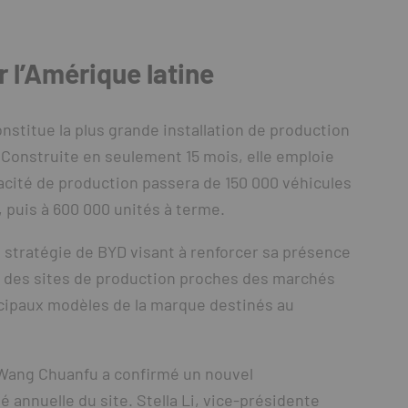
 l’Amérique latine
onstitue la plus grande installation de production
 Construite en seulement 15 mois, elle emploie
acité de production passera de 150 000 véhicules
 puis à 600 000 unités à terme.
 stratégie de BYD visant à renforcer sa présence
per des sites de production proches des marchés
incipaux modèles de la marque destinés au
, Wang Chuanfu a confirmé un nouvel
 annuelle du site. Stella Li, vice-présidente