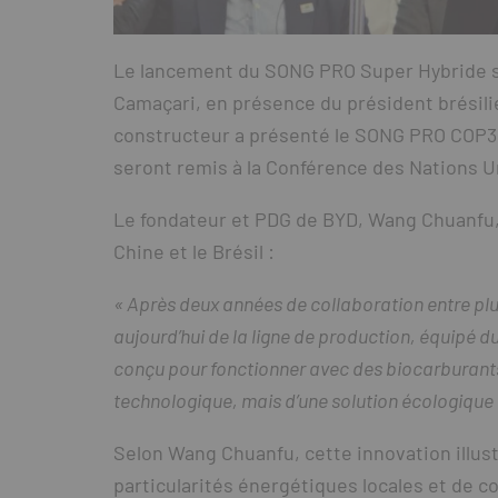
Le lancement du SONG PRO Super Hybride s’e
Camaçari, en présence du président brésilien
constructeur a présenté le SONG PRO COP30
seront remis à la Conférence des Nations Un
Le fondateur et PDG de BYD, Wang Chuanfu, a 
Chine et le Brésil :
« Après deux années de collaboration entre plus
aujourd’hui de la ligne de production, équipé
conçu pour fonctionner avec des biocarburants.
technologique, mais d’une solution écologique 
Selon Wang Chuanfu, cette innovation illust
particularités énergétiques locales et de 