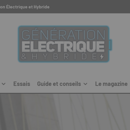
on Électrique et Hybride
Essais
Guide et conseils
Le magazine