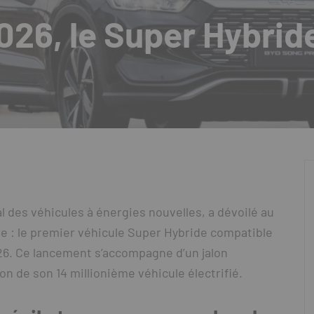
26, le Super Hybrid
l des véhicules à énergies nouvelles, a dévoilé au
e : le premier véhicule Super Hybride compatible
26. Ce lancement s’accompagne d’un jalon
n de son 14 millionième véhicule électrifié.