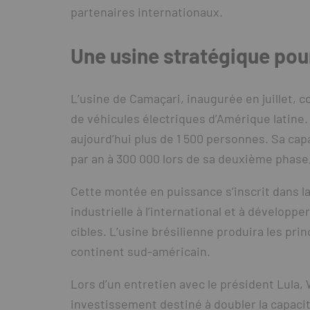
partenaires internationaux.
Une usine stratégique pour
L’usine de Camaçari, inaugurée en juillet, c
de véhicules électriques d’Amérique latine.
aujourd’hui plus de 1 500 personnes. Sa cap
par an à 300 000 lors de sa deuxième phase,
Cette montée en puissance s’inscrit dans la
industrielle à l’international et à dévelop
cibles. L’usine brésilienne produira les pr
continent sud-américain.
Lors d’un entretien avec le président Lula
investissement destiné à doubler la capacité