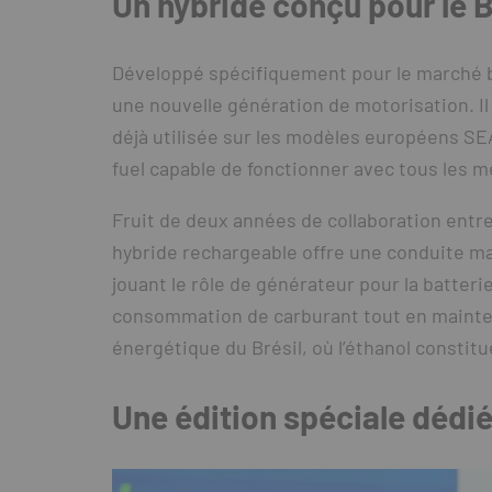
Un hybride conçu pour le B
Développé spécifiquement pour le marché b
une nouvelle génération de motorisation. Il 
déjà utilisée sur les modèles européens SEA
fuel capable de fonctionner avec tous les m
Fruit de deux années de collaboration entre
hybride rechargeable offre une conduite ma
jouant le rôle de générateur pour la batteri
consommation de carburant tout en mainten
énergétique du Brésil, où l’éthanol constit
Une édition spéciale dédi