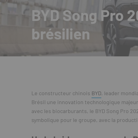
BYD Song Pro 20
brésilien
Le constructeur chinois
BYD
, leader mondia
Brésil une innovation technologique majeur
avec les biocarburants, le BYD Song Pro 20
symbolique pour le groupe, avec la productio