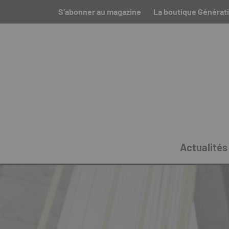
S’abonner au magazine
La boutique Générati
Actualités