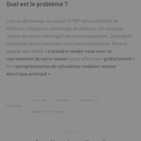
Quel est le problème ?
Lors du démarrage, un voyant “STOP” est susceptible de
s’afficher, bloquant le démarrage du véhicule. Un message
“panne de moteur électrique” peut aussi apparaître. Cependant,
l’affichage de ces messages n’est pas systématique.
Renault
appelle ses clients
« à prendre rendez-vous avec un
représentant de notre réseau »
pour effectuer
« gratuitement »
la
« reprogrammation du calculateur onduleur moteur
électrique principal »
A LA UNE
RENAULT
RENAULT 5
ÉTIQUETTES
RENAULT ÉLECTRIQUE
Partager