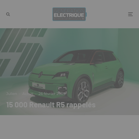
Julien
·
Actus
·
26 février 2025
15 000 Renault R5 rappelés