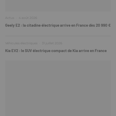
Actus
·
4 août 2026
Geely E2 : la citadine électrique arrive en France dès 20 990 €
Véhicules électriques
·
31 juillet 2026
Kia EV2 : le SUV électrique compact de Kia arrive en France