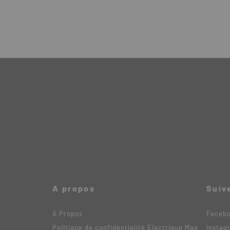
A propos
Suiv
A Propos
Faceb
Politique de confidentialité Electrique Mag
Instag