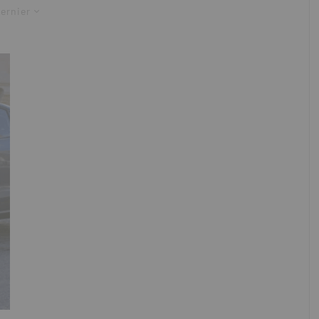
ernier