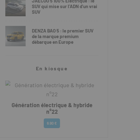
JAECOO 5 100% Électrique : le
SUV qui mise sur l’ADN d’un vrai
SUV
DENZA BAO 5 : le premier SUV
de la marque premium
débarque en Europe
En kiosque
Génération électrique & hybride
n°22
6.90 €