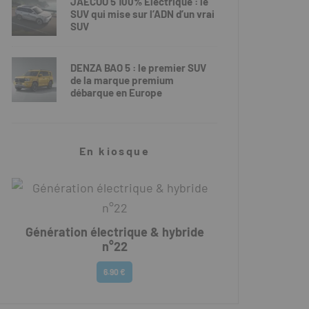
JAECOO 5 100% Électrique : le
SUV qui mise sur l’ADN d’un vrai
SUV
DENZA BAO 5 : le premier SUV
de la marque premium
débarque en Europe
En kiosque
Génération électrique & hybride
n°22
6.90 €