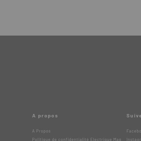
A propos
Suiv
A Propos
Faceb
Politique de confidentialité Electrique Mag
Instag