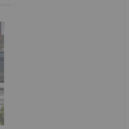
ernier