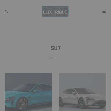
SU7
Dernier