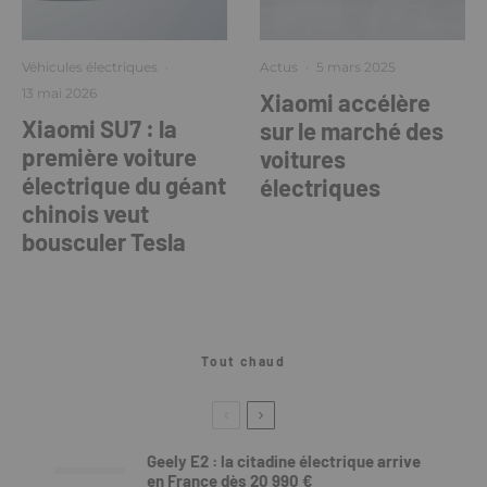
Véhicules électriques
·
Actus
·
5 mars 2025
13 mai 2026
Xiaomi accélère
Xiaomi SU7 : la
sur le marché des
première voiture
voitures
électrique du géant
électriques
chinois veut
bousculer Tesla
Tout chaud
Geely E2 : la citadine électrique arrive
en France dès 20 990 €