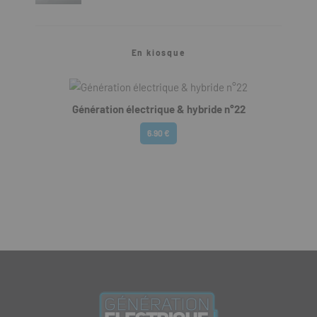
En kiosque
Génération électrique & hybride n°22
6.90 €