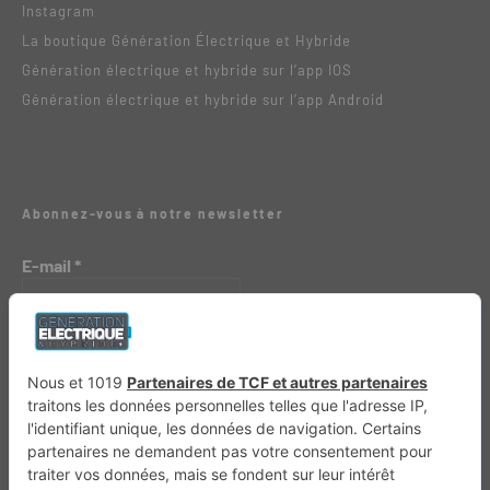
Instagram
La boutique Génération Électrique et Hybride
Génération électrique et hybride sur l’app IOS
Génération électrique et hybride sur l’app Android
Abonnez-vous à notre newsletter
E-mail
*