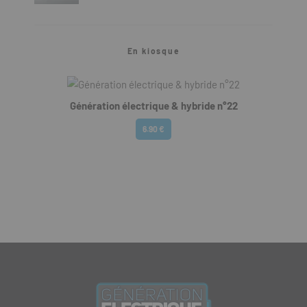
En kiosque
Génération électrique & hybride n°22
6.90 €