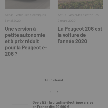
Actus
Véhicules électriques
·
Actus
Véhicules électriques
·
5 mai 2020
2 mars 2020
Une version à
La Peugeot 208 est
petite autonomie
la voiture de
et à prix réduit
l’année 2020
pour la Peugeot e-
208 ?
Tout chaud
Geely E2 : la citadine électrique arrive
en France dès 20 990 €