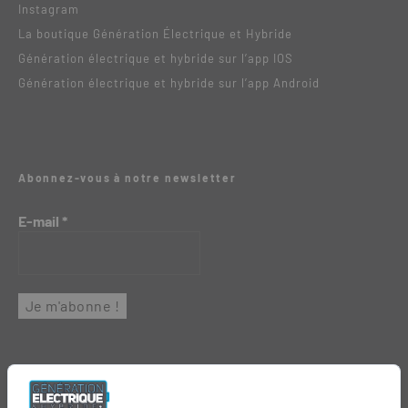
Instagram
La boutique Génération Électrique et Hybride
Génération électrique et hybride sur l’app IOS
Génération électrique et hybride sur l’app Android
Abonnez-vous à notre newsletter
E-mail
*